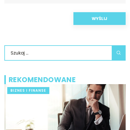
REKOMENDOWANE
BIZNES I FINANSE