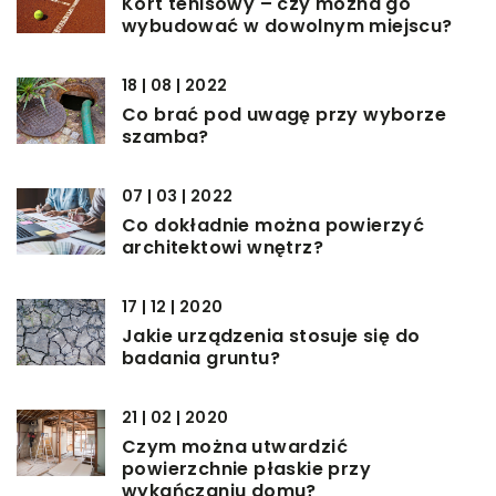
Kort tenisowy – czy można go
wybudować w dowolnym miejscu?
18 | 08 | 2022
Co brać pod uwagę przy wyborze
szamba?
07 | 03 | 2022
Co dokładnie można powierzyć
architektowi wnętrz?
17 | 12 | 2020
Jakie urządzenia stosuje się do
badania gruntu?
21 | 02 | 2020
Czym można utwardzić
powierzchnie płaskie przy
wykańczaniu domu?