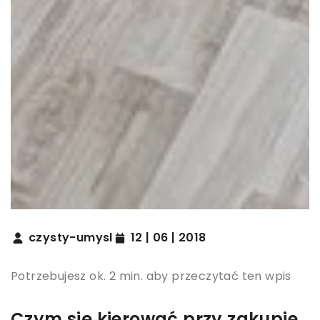
czysty-umysl
12 | 06 | 2018
Potrzebujesz ok. 2 min. aby przeczytać ten wpis
Czym się kierować przy zakupie