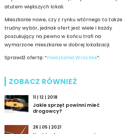
atutem większych lokali.
Mieszkanie nowe, czy z rynku wtórnego to także
trudny wybór, jednak ofert jest wiele i każdy
poszukujący na pewno w końcu trafi na
wymarzone mieszkanie w dobrej lokalizacji.
Sprawdź ofertę: “
mieszkania Wrocław
”.
ZOBACZ RÓWNIEŻ
11 | 12 | 2018
Jakie sprzęt powinni mieć
drogowcy?
26 | 05 | 2021