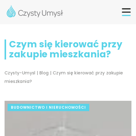
Czym się kierować przy
zakupie mieszkania?
Czysty-Umysl
|
Blog
|
Czym się kierować przy zakupie
mieszkania?
BUDOWNICTWO I NIERUCHOMOŚCI