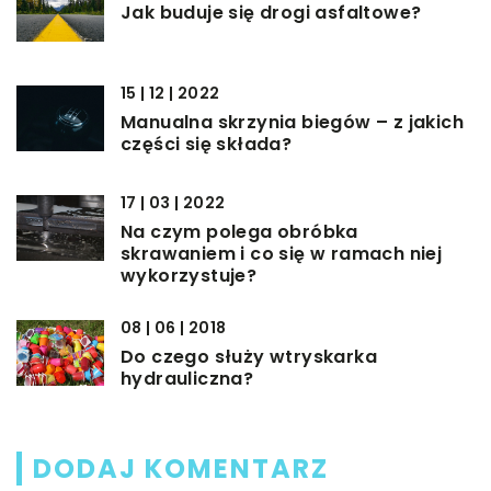
Jak buduje się drogi asfaltowe?
15 | 12 | 2022
Manualna skrzynia biegów – z jakich
części się składa?
17 | 03 | 2022
Na czym polega obróbka
skrawaniem i co się w ramach niej
wykorzystuje?
08 | 06 | 2018
Do czego służy wtryskarka
hydrauliczna?
DODAJ KOMENTARZ