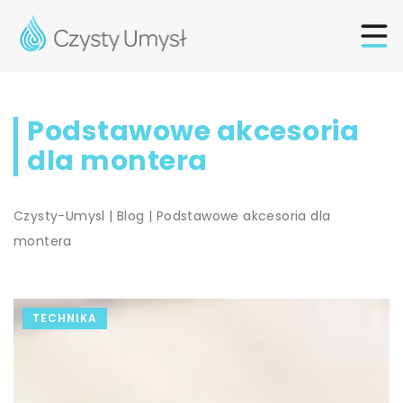
Podstawowe akcesoria
dla montera
Czysty-Umysl
|
Blog
|
Podstawowe akcesoria dla
montera
TECHNIKA