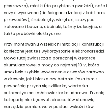
płaszczyzn), młotki (do przybijania gwoździ), noże i
nożyki wysuwane (do ściągania izolacji z kabli oraz
przewodów), śrubokręty, wkrętaki, szczypce
izolowane i boczne, obcinaki, taśmy izolacyjne, a
także probówki elektryczne.
Przy montowaniu wszelkich instalacji i konstrukcji
konieczne jest też wykorzystanie elektronarzędzi.
Mowa tutaj zwłaszcza o poręcznej wkrętarce
akumulatorowej o mocy co najmniej 10 V, która
umożliwia szybkie wywiercenie otworów zarówno
w drewnie, jak i blasze czy betonie. Poza tym z
pewnością przyda się szlifierka, wiertarka
automatyczna i młotowiertarka udarowa. Trzecią
kategorię niezbędnych akcesoriów stanowią
narzędzia pomiarowe w postaci wskaźników