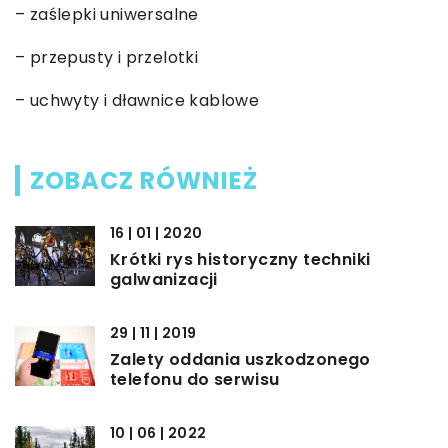
– zaślepki uniwersalne
– przepusty i przelotki
– uchwyty i dławnice kablowe
ZOBACZ RÓWNIEŻ
16 | 01 | 2020
Krótki rys historyczny techniki
galwanizacji
29 | 11 | 2019
Zalety oddania uszkodzonego
telefonu do serwisu
10 | 06 | 2022