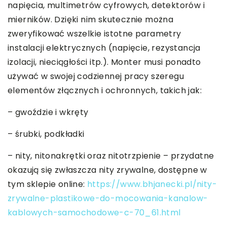
napięcia, multimetrów cyfrowych, detektorów i
mierników. Dzięki nim skutecznie można
zweryfikować wszelkie istotne parametry
instalacji elektrycznych (napięcie, rezystancja
izolacji, nieciągłości itp.). Monter musi ponadto
używać w swojej codziennej pracy szeregu
elementów złącznych i ochronnych, takich jak:
– gwoździe i wkręty
– śrubki, podkładki
– nity, nitonakrętki oraz nitotrzpienie – przydatne
okazują się zwłaszcza nity zrywalne, dostępne w
tym sklepie online:
https://www.bhjanecki.pl/nity-
zrywalne-plastikowe-do-mocowania-kanalow-
kablowych-samochodowe-c-70_61.html