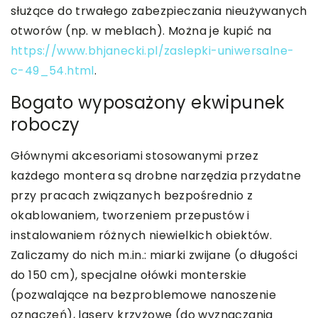
służące do trwałego zabezpieczania nieużywanych
otworów (np. w meblach). Można je kupić na
https://www.bhjanecki.pl/zaslepki-uniwersalne-
c-49_54.html
.
Bogato wyposażony ekwipunek
roboczy
Głównymi akcesoriami stosowanymi przez
każdego montera są drobne narzędzia przydatne
przy pracach związanych bezpośrednio z
okablowaniem, tworzeniem przepustów i
instalowaniem różnych niewielkich obiektów.
Zaliczamy do nich m.in.: miarki zwijane (o długości
do 150 cm), specjalne ołówki monterskie
(pozwalające na bezproblemowe nanoszenie
oznaczeń), lasery krzyżowe (do wyznaczania