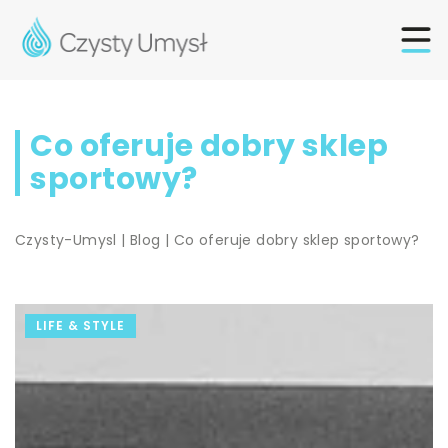
Co oferuje dobry sklep
sportowy?
Czysty-Umysl
|
Blog
|
Co oferuje dobry sklep sportowy?
LIFE & STYLE