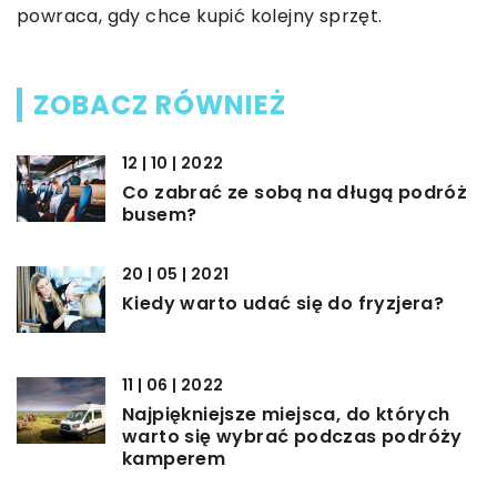
powraca, gdy chce kupić kolejny sprzęt.
ZOBACZ RÓWNIEŻ
12 | 10 | 2022
Co zabrać ze sobą na długą podróż
busem?
20 | 05 | 2021
Kiedy warto udać się do fryzjera?
11 | 06 | 2022
Najpiękniejsze miejsca, do których
warto się wybrać podczas podróży
kamperem