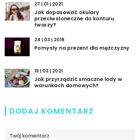
27 | 01 | 2021
Jak dopasować okulary
przeciwsłoneczne do konturu
twarzy?
24 | 03 | 2018
Pomysły na prezent dla mężczyzny
19 | 03 | 2021
Jak przyrządzić smaczne lody w
warunkach domowych?
DODAJ KOMENTARZ