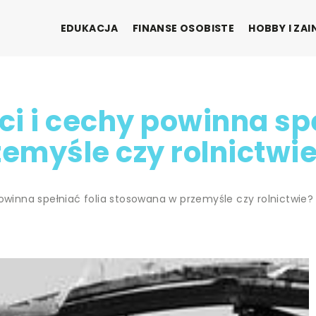
EDUKACJA
FINANSE OSOBISTE
HOBBY I ZA
i i cechy powinna spe
emyśle czy rolnictwi
powinna spełniać folia stosowana w przemyśle czy rolnictwie?