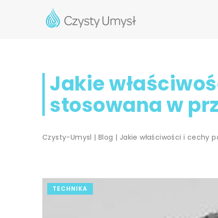
Jakie właściwośc
stosowana w prz
Czysty-Umysl
|
Blog
|
Jakie właściwości i cechy 
TECHNIKA