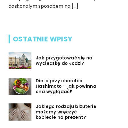
zaangażowa
doskonałym sposobem na […]
nagrody b
organizato
OSTATNIE WPISY
Jak przygotować się na
wycieczkę do Łodzi?
Dieta przy chorobie
Hashimoto – jak powinna
ona wyglądać?
Jakiego rodzaju biżuterie
możemy wręczyć
kobiecie na prezent?