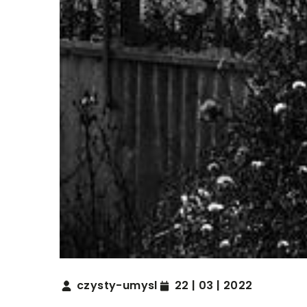
czysty-umysl
22 | 03 | 2022