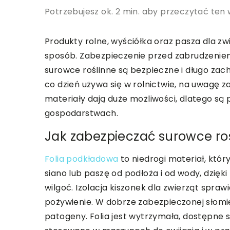
Potrzebujesz ok. 2 min. aby przeczytać ten 
Produkty rolne, wyściółka oraz pasza dla 
sposób. Zabezpieczenie przed zabrudzeniem
surowce roślinne są bezpieczne i długo zac
co dzień używa się w rolnictwie, na uwagę za
materiały dają duże możliwości, dlatego s
gospodarstwach.
Jak zabezpieczać surowce ro
Folia podkładowa
to niedrogi materiał, który
siano lub paszę od podłoża i od wody, dzię
wilgoć. Izolacja kiszonek dla zwierząt spra
pożywienie. W dobrze zabezpieczonej słomie 
patogeny. Folia jest wytrzymała, dostępne s