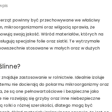
wpis
zwierząt powinny być przechowywane we właściwy
, mikroorganizmami oraz wilgocią sprawia, że
howują swoją jakość. Wśród materiałów, których na
sługują specjalne folie oraz siatki. Te wytrzymałe
ą powszechnie stosowane w małych oraz w dużych
ślinne?
 znajduje zastosowanie w rolnictwie. Idealnie izoluje
ki temu nie docierają do pokarmu mikroorganizmy oraz
wia, że są one pełnowartościowe i bezpieczne jako
nie rozwijają się grzyby oraz inne niebezpieczne
ą rolki o różnej szerokości, dlatego mogą być