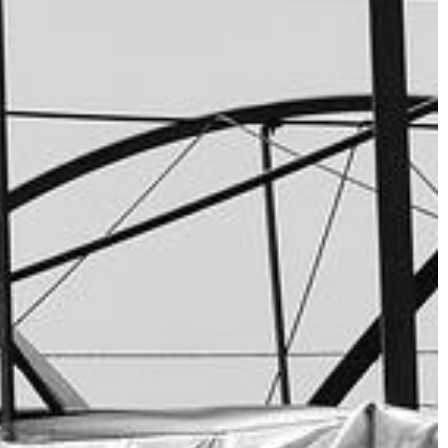
. Warto, by takie
ie wykonane. Jako