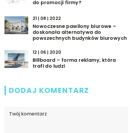
do promocji firmy?
21 | 08 | 2022
Nowoczesne pawilony biurowe –
doskonała alternatywa do
powszechnych budynków biurowych
12 | 06 | 2020
Billboard – forma reklamy, która
trafi do ludzi
DODAJ KOMENTARZ