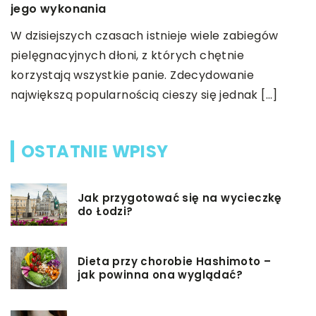
jego wykonania
,
t
W dzisiejszych czasach istnieje wiele zabiegów
e
pielęgnacyjnych dłoni, z których chętnie
korzystają wszystkie panie. Zdecydowanie
największą popularnością cieszy się jednak […]
OSTATNIE WPISY
Jak przygotować się na wycieczkę
do Łodzi?
Dieta przy chorobie Hashimoto –
jak powinna ona wyglądać?