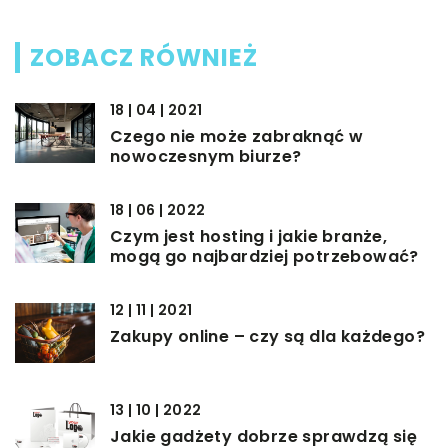
ZOBACZ RÓWNIEŻ
18 | 04 | 2021
Czego nie może zabraknąć w
nowoczesnym biurze?
18 | 06 | 2022
Czym jest hosting i jakie branże,
mogą go najbardziej potrzebować?
12 | 11 | 2021
Zakupy online – czy są dla każdego?
13 | 10 | 2022
Jakie gadżety dobrze sprawdzą się