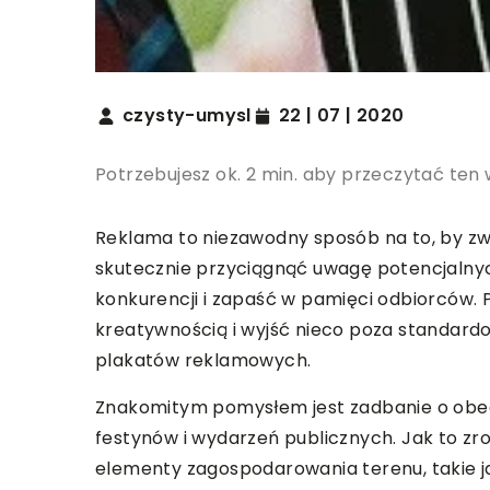
czysty-umysl
22 | 07 | 2020
Potrzebujesz ok. 2 min. aby przeczytać ten 
Reklama to niezawodny sposób na to, by zw
skutecznie przyciągnąć uwagę potencjalny
konkurencji i zapaść w pamięci odbiorców. 
kreatywnością i wyjść nieco poza standard
plakatów reklamowych.
Znakomitym pomysłem jest zadbanie o obec
festynów i wydarzeń publicznych. Jak to zr
elementy zagospodarowania terenu, takie 