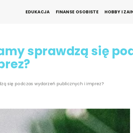
EDUKACJA
FINANSE OSOBISTE
HOBBY I ZA
lamy sprawdzą się po
prez?
dzą się podczas wydarzeń publicznych i imprez?