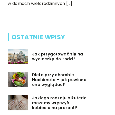
konkurenc
w domach wielorodzinnych […]
est
OSTATNIE WPISY
Jak przygotować się na
wycieczkę do Łodzi?
Dieta przy chorobie
Hashimoto – jak powinna
ona wyglądać?
Jakiego rodzaju biżuterie
możemy wręczyć
kobiecie na prezent?