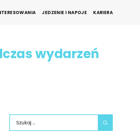
INTERESOWANIA
JEDZENIE I NAPOJE
KARIERA
dczas wydarzeń