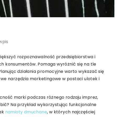
wpis
iększyć rozpoznawalność przedsiębiorstwa i
ch konsumentów. Pomaga wyróżnić się na tle
Planując działania promocyjne warto wykazać się
owe narzędzia marketingowe w postaci ulotek i
ność marki podczas różnego rodzaju imprez,
obić? Na przykład wykorzystując funkcjonalne
jak
namioty dmuchane
, w których najczęściej