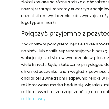
zlokalizowane są różne stoiska o charakte
naszej strategii możemy stworzyć specjalny
uczestnikom wydarzenia, lub zwyczajnie uży
logotypem marki.
Połączyć przyjemne z pożyt
Znakomitym pomysłem będzie także stworze
napisów lub grafik reprezentujących naszą 
wpisują się nie tylko w wydarzenia w plenerz
wielu innych. Będą skutecznie przyciągać do
chwili odpoczynku, a ich wygląd z pewnośc
charakteru wnętrzom i zapewnią relaks w 
reklamowana marka będzie się wiązała z mił
reklamowymi można zapoznać się na stron
reklamowe/
.