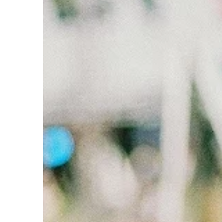
konkurencja. Jedyny