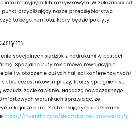
rze informacyjnym lub rozrywkowym. W zależności od
 punkt przybliżający nasze przedsiębiorstwo
czyć takiego namiotu, który będzie pokryty
ecznym
nie specjalnych siedzisk z nadrukami w postaci
firmę. Specjalne pufy reklamowe rewelacyjnie
e ale i w otoczenie dużych hal, sal konferencyjnych i
 siebie uczestników imprezy, którzy spragnieni są
ią wzbudzi zaciekawienie. Nadadzą nowoczesnego
komfortowych warunkach sprawiając, że
ymi skojarzeniami. Z interesującymi siedziskami
ie
https://inventini.com/siedziska-reklamowe/pufy-