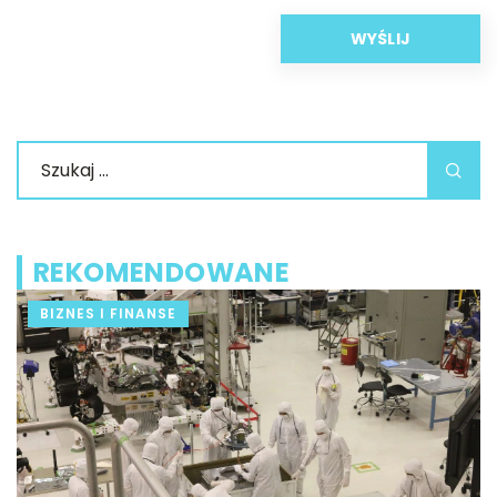
REKOMENDOWANE
BIZNES I FINANSE