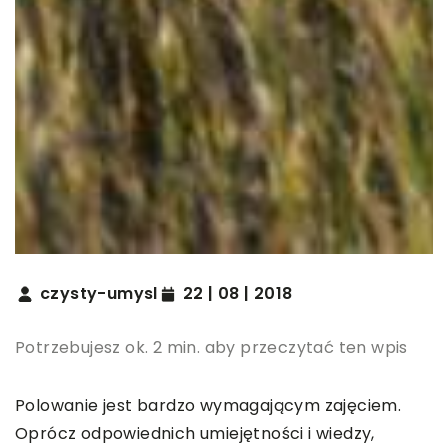
czysty-umysl
22 | 08 | 2018
Potrzebujesz ok. 2 min. aby przeczytać ten wpis
Polowanie jest bardzo wymagającym zajęciem.
Oprócz odpowiednich umiejętności i wiedzy,