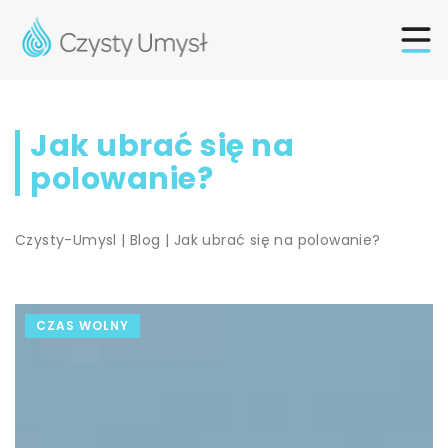
Jak ubrać się na
polowanie?
Czysty-Umysl
|
Blog
|
Jak ubrać się na polowanie?
CZAS WOLNY