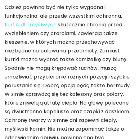
Odzież powinna być nie tylko wygodna i
funkcjonalna, ale przede wszystkim ochronna.
Kurtki dla myśliwych
skutecznie chronią przed
wyziębieniem czy otarciami. Zawierają także
kieszenie, w których można przechowywać
niezbędne na polowaniu przedmioty. Zamiast
kurtki można wybrać także kamizelkę czy bluzę.
Spodnie nie mogą krępować ruchów, muszą
umożliwiać przybieranie różnych pozycji i szybkie
poruszanie się. Dobrą opcją będą także bermudy.
W zimie sprawdzą się też kalesony oraz polary,
które zniwelują utratę ciepła. Na głowę polecane
są dwustronne kapelusze oraz czapki z daszkiem.
Ochronę twarzy w zimne dni zapewni ciepły,
myśliwski komin. Nie można zapominać także o
odpowiednim obuwiu, powinno ono być