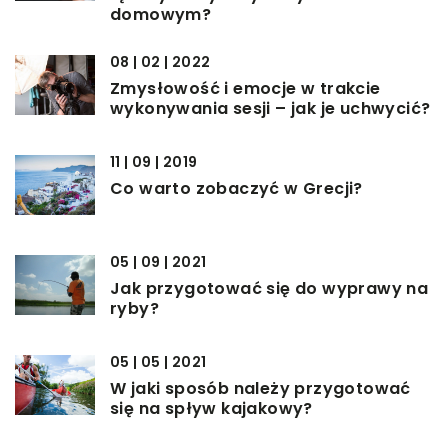
domowym?
08 | 02 | 2022
Zmysłowość i emocje w trakcie
wykonywania sesji – jak je uchwycić?
11 | 09 | 2019
Co warto zobaczyć w Grecji?
05 | 09 | 2021
Jak przygotować się do wyprawy na
ryby?
05 | 05 | 2021
W jaki sposób należy przygotować
się na spływ kajakowy?