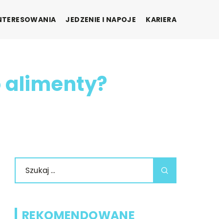
INTERESOWANIA
JEDZENIE I NAPOJE
KARIERA
 alimenty?
REKOMENDOWANE