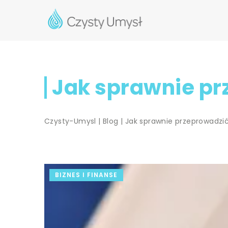
Jak sprawnie pr
Czysty-Umysl
|
Blog
|
Jak sprawnie przeprowadzi
BIZNES I FINANSE