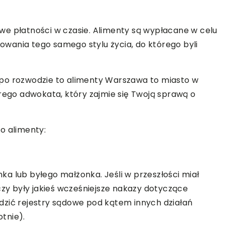
we płatności w czasie. Alimenty są wypłacane w celu
wania tego samego stylu życia, do którego byli
po rozwodzie to alimenty Warszawa to miasto w
go adwokata, który zajmie się Twoją sprawą o
o alimenty:
a lub byłego małżonka. Jeśli w przeszłości miał
czy były jakieś wcześniejsze nakazy dotyczące
dzić rejestry sądowe pod kątem innych działań
tnie).