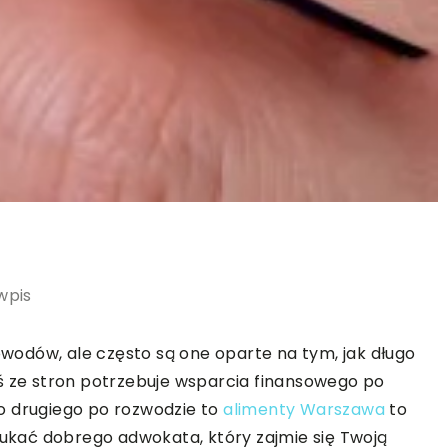
wpis
odów, ale często są one oparte na tym, jak długo
ś ze stron potrzebuje wsparcia finansowego po
o drugiego po rozwodzie to
alimenty Warszawa
to
kać dobrego adwokata, który zajmie się Twoją