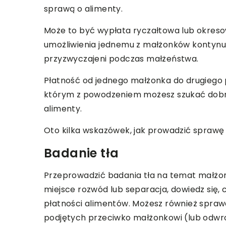
sprawą o alimenty.
Może to być wypłata ryczałtowa lub okreso
umożliwienia jednemu z małżonków kontynuo
przyzwyczajeni podczas małżeństwa.
Płatność od jednego małżonka do drugiego 
którym z powodzeniem możesz szukać dobre
alimenty.
Oto kilka wskazówek, jak prowadzić sprawę 
Badanie tła
Przeprowadzić badania tła na temat małżonk
miejsce rozwód lub separacja, dowiedz się, 
płatności alimentów. Możesz również spraw
podjętych przeciwko małżonkowi (lub odwro