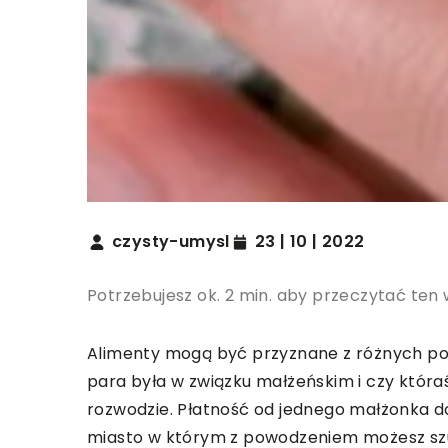
czysty-umysl
23 | 10 | 2022
Potrzebujesz ok. 2 min. aby przeczytać ten 
Alimenty mogą być przyznane z różnych pow
para była w związku małżeńskim i czy która
rozwodzie. Płatność od jednego małżonka d
miasto w którym z powodzeniem możesz szu