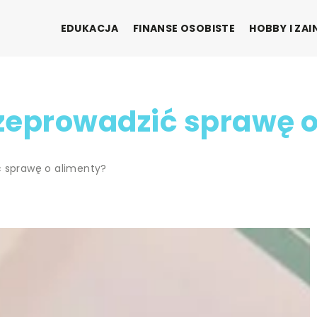
EDUKACJA
FINANSE OSOBISTE
HOBBY I ZA
zeprowadzić sprawę o
ć sprawę o alimenty?