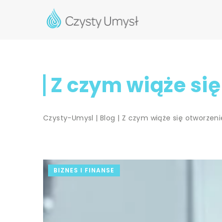
Z czym wiąże się
Czysty-Umysl
|
Blog
|
Z czym wiąże się otworzenie
BIZNES I FINANSE