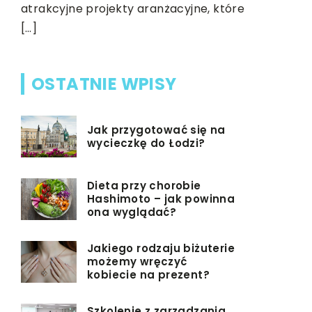
elektronicz
atrakcyjne projekty aranżacyjne, które
[…]
OSTATNIE WPISY
Jak przygotować się na
wycieczkę do Łodzi?
Dieta przy chorobie
Hashimoto – jak powinna
ona wyglądać?
Jakiego rodzaju biżuterie
możemy wręczyć
kobiecie na prezent?
Szkolenie z zarządzania