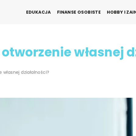
EDUKACJA
FINANSE OSOBISTE
HOBBY I ZA
 otworzenie własnej d
 własnej działalności?