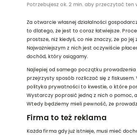
Potrzebujesz ok. 2 min. aby przeczytać ten 
Za otwarcie własnej działalności gospodarcz
to dlatego, że jest to coraz łatwiejsze. Pro
prostsze, niż kiedyś, co nie znaczy, że po j
Najważniejszym z nich jest oczywiście płac
dochód, który osiągamy.
Najlepiej od samego początku prowadzenia
przejrzysty sposób rozliczać się z fiskuse
polityka prywatności to kwestie, o które 
Wystarczy poprosić jedną z nich o pomoc, 
Wtedy będziemy mieli pewność, że prowadz
Firma to też reklama
Każda firma gdy już istnieje, musi mieć doch