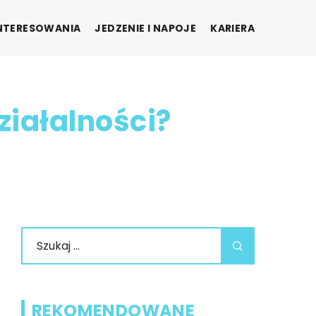
INTERESOWANIA
JEDZENIE I NAPOJE
KARIERA
ziałalności?
REKOMENDOWANE