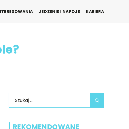
INTERESOWANIA
JEDZENIE I NAPOJE
KARIERA
le?
REKOMENDOWANE