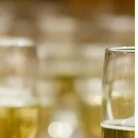
Niskokalorycznego węgla nie wolno [