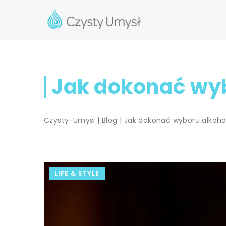
Jak dokonać wyb
Czysty-Umysl
|
Blog
|
Jak dokonać wyboru alkoho
LIFE & STYLE