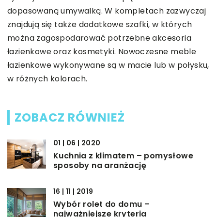
dopasowaną umywalką. W kompletach zazwyczaj
znajdują się także dodatkowe szafki, w których
można zagospodarować potrzebne akcesoria
łazienkowe oraz kosmetyki. Nowoczesne meble
łazienkowe wykonywane są w macie lub w połysku,
w różnych kolorach.
ZOBACZ RÓWNIEŻ
01 | 06 | 2020
Kuchnia z klimatem – pomysłowe
sposoby na aranżację
16 | 11 | 2019
Wybór rolet do domu –
najważniejsze kryteria