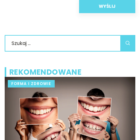
REKOMENDOWANE
FORMA I ZDROWIE