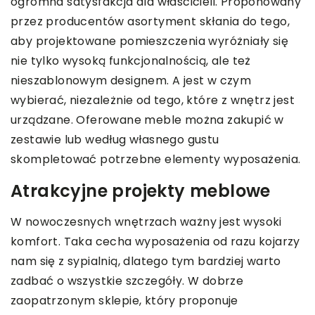
ogromna satysfakcja dla właścicieli. Proponowany
przez producentów asortyment skłania do tego,
aby projektowane pomieszczenia wyróżniały się
nie tylko wysoką funkcjonalnością, ale też
nieszablonowym designem. A jest w czym
wybierać, niezależnie od tego, które z wnętrz jest
urządzane. Oferowane meble można zakupić w
zestawie lub według własnego gustu
skompletować potrzebne elementy wyposażenia.
Atrakcyjne projekty meblowe
W nowoczesnych wnętrzach ważny jest wysoki
komfort. Taka cecha wyposażenia od razu kojarzy
nam się z sypialnią, dlatego tym bardziej warto
zadbać o wszystkie szczegóły. W dobrze
zaopatrzonym sklepie, który proponuje