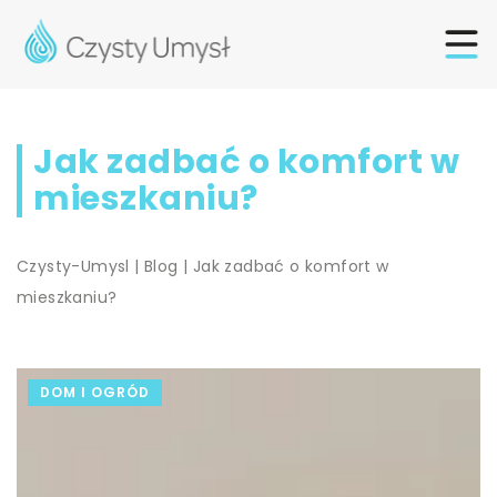
Jak zadbać o komfort w
mieszkaniu?
Czysty-Umysl
|
Blog
|
Jak zadbać o komfort w
mieszkaniu?
DOM I OGRÓD