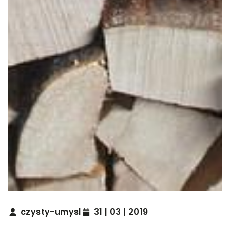
czysty-umysl
31 | 03 | 2019