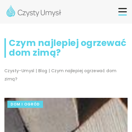
Czym najlepiej ogrzewać
dom zimą?
Czysty-Umysl
|
Blog
|
Czym najlepiej ogrzewać dom
zimą?
DOM I OGRÓD