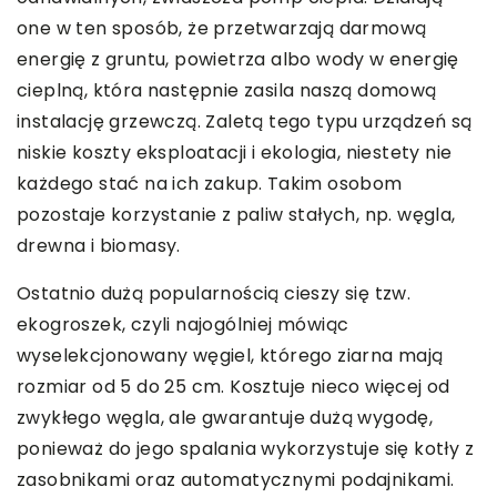
one w ten sposób, że przetwarzają darmową
energię z gruntu, powietrza albo wody w energię
cieplną, która następnie zasila naszą domową
instalację grzewczą. Zaletą tego typu urządzeń są
niskie koszty eksploatacji i ekologia, niestety nie
każdego stać na ich zakup. Takim osobom
pozostaje korzystanie z paliw stałych, np. węgla,
drewna i biomasy.
Ostatnio dużą popularnością cieszy się tzw.
ekogroszek, czyli najogólniej mówiąc
wyselekcjonowany węgiel, którego ziarna mają
rozmiar od 5 do 25 cm. Kosztuje nieco więcej od
zwykłego węgla, ale gwarantuje dużą wygodę,
ponieważ do jego spalania wykorzystuje się kotły z
zasobnikami oraz automatycznymi podajnikami.