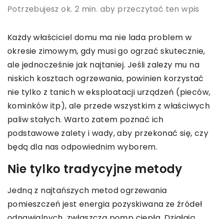
Potrzebujesz ok. 2 min. aby przeczytać ten wpis
Każdy właściciel domu ma nie lada problem w
okresie zimowym, gdy musi go ogrzać skutecznie,
ale jednocześnie jak najtaniej. Jeśli zależy mu na
niskich kosztach ogrzewania, powinien korzystać
nie tylko z tanich w eksploatacji urządzeń (pieców,
kominków itp), ale przede wszystkim z właściwych
paliw stałych. Warto zatem poznać ich
podstawowe zalety i wady, aby przekonać się, czy
będą dla nas odpowiednim wyborem.
Nie tylko tradycyjne metody
Jedną z najtańszych metod ogrzewania
pomieszczeń jest energia pozyskiwana ze źródeł
odnawialnych, zwłaszcza pomp ciepła. Działają