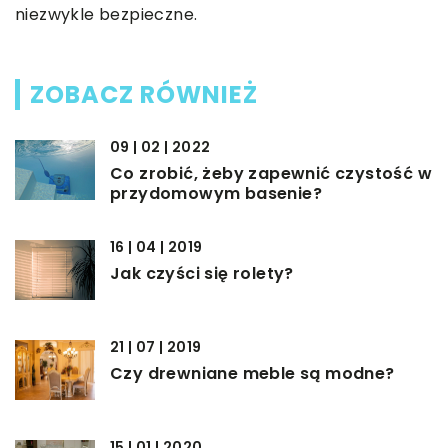
niezwykle bezpieczne.
ZOBACZ RÓWNIEŻ
09 | 02 | 2022
Co zrobić, żeby zapewnić czystość w
przydomowym basenie?
16 | 04 | 2019
Jak czyści się rolety?
21 | 07 | 2019
Czy drewniane meble są modne?
15 | 01 | 2020