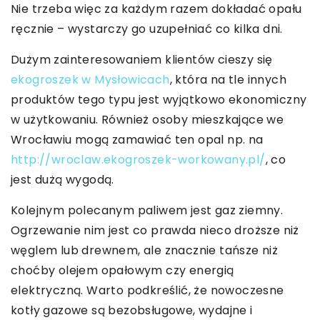
Nie trzeba więc za każdym razem dokładać opału
ręcznie – wystarczy go uzupełniać co kilka dni.
Dużym zainteresowaniem klientów cieszy się
ekogroszek w Mysłowicach
, która na tle innych
produktów tego typu jest wyjątkowo ekonomiczny
w użytkowaniu. Również osoby mieszkające we
Wrocławiu mogą zamawiać ten opal np. na
http://wroclaw.ekogroszek-workowany.pl/
, co
jest dużą wygodą.
Kolejnym polecanym paliwem jest gaz ziemny.
Ogrzewanie nim jest co prawda nieco droższe niż
węglem lub drewnem, ale znacznie tańsze niż
choćby olejem opałowym czy energią
elektryczną. Warto podkreślić, że nowoczesne
kotły gazowe są bezobsługowe, wydajne i