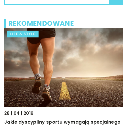
REKOMENDOWANE
LIFE & STYLE
28 | 04 | 2019
13 
Jakie dyscypliny sportu wymagają specjalnego
Śl