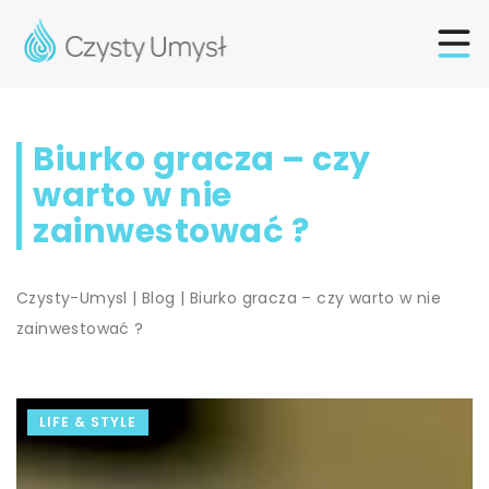
Biurko gracza – czy
warto w nie
zainwestować ?
Czysty-Umysl
|
Blog
|
Biurko gracza – czy warto w nie
zainwestować ?
LIFE & STYLE