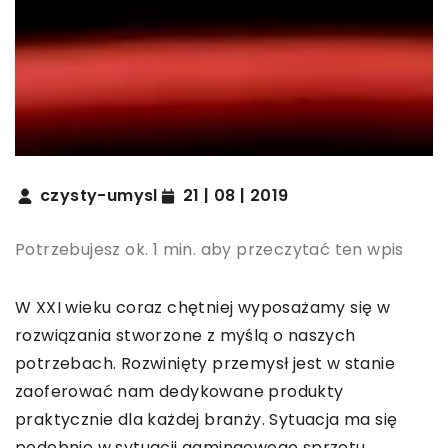
czysty-umysl
21 | 08 | 2019
Potrzebujesz ok. 1 min. aby przeczytać ten wpis
W XXI wieku coraz chętniej wyposażamy się w
rozwiązania stworzone z myślą o naszych
potrzebach. Rozwinięty przemysł jest w stanie
zaoferować nam dedykowane produkty
praktycznie dla każdej branży. Sytuacja ma się
podobnie w sytuacji gamingowego sprzętu.