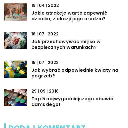
19 | 04 | 2022
Jakie atrakcje warto zapewnić
dziecku, z okazji jego urodzin?
16 | 07 | 2022
Jak przechowywać mięso w
bezpiecznych warunkach?
15 | 07 | 2022
Jak wybrać odpowiednie kwiaty na
pogrzeb?
29 | 09 | 2018
Top 5 najwygodniejszego obuwia
damskiego!
DODAJ KOMENTARZ