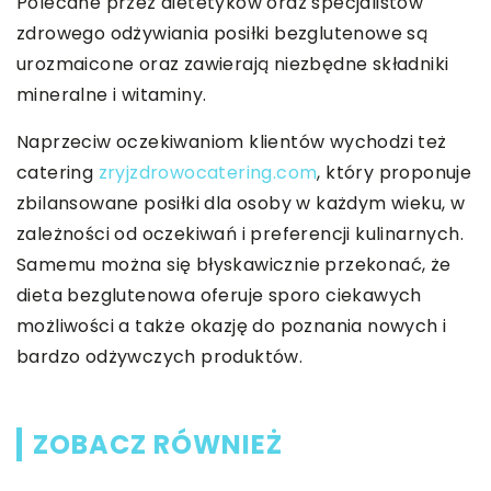
Polecane przez dietetyków oraz specjalistów
zdrowego odżywiania posiłki bezglutenowe są
urozmaicone oraz zawierają niezbędne składniki
mineralne i witaminy.
Naprzeciw oczekiwaniom klientów wychodzi też
catering
zryjzdrowocatering.com
, który proponuje
zbilansowane posiłki dla osoby w każdym wieku, w
zależności od oczekiwań i preferencji kulinarnych.
Samemu można się błyskawicznie przekonać, że
dieta bezglutenowa oferuje sporo ciekawych
możliwości a także okazję do poznania nowych i
bardzo odżywczych produktów.
ZOBACZ RÓWNIEŻ