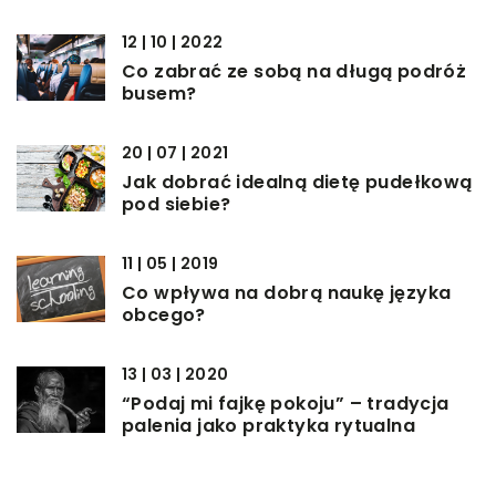
12 | 10 | 2022
Co zabrać ze sobą na długą podróż
busem?
20 | 07 | 2021
Jak dobrać idealną dietę pudełkową
pod siebie?
11 | 05 | 2019
Co wpływa na dobrą naukę języka
obcego?
13 | 03 | 2020
“Podaj mi fajkę pokoju” – tradycja
palenia jako praktyka rytualna