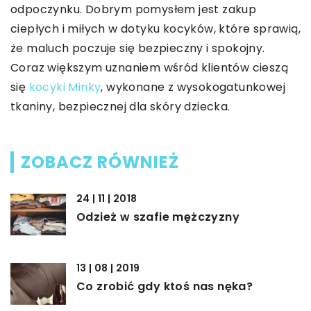
odpoczynku. Dobrym pomysłem jest zakup
ciepłych i miłych w dotyku kocyków, które sprawią,
że maluch poczuje się bezpieczny i spokojny.
Coraz większym uznaniem wśród klientów cieszą
się
kocyki Minky
, wykonane z wysokogatunkowej
tkaniny, bezpiecznej dla skóry dziecka.
ZOBACZ RÓWNIEŻ
24 | 11 | 2018
Odzież w szafie mężczyzny
13 | 08 | 2019
Co zrobić gdy ktoś nas nęka?