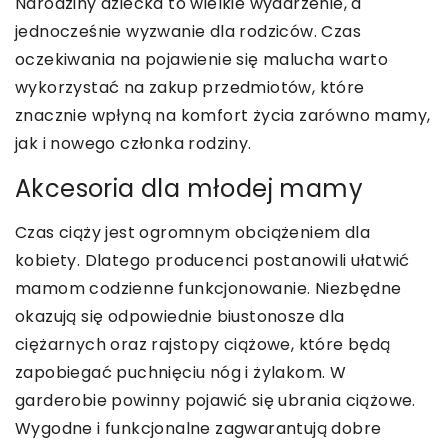
Narodziny dziecka to wielkie wydarzenie, a
jednocześnie wyzwanie dla rodziców. Czas
oczekiwania na pojawienie się malucha warto
wykorzystać na zakup przedmiotów, które
znacznie wpłyną na komfort życia zarówno mamy,
jak i nowego członka rodziny.
Akcesoria dla młodej mamy
Czas ciąży jest ogromnym obciążeniem dla
kobiety. Dlatego producenci postanowili ułatwić
mamom codzienne funkcjonowanie. Niezbędne
okazują się odpowiednie biustonosze dla
ciężarnych oraz rajstopy ciążowe, które będą
zapobiegać puchnięciu nóg i żylakom. W
garderobie powinny pojawić się ubrania ciążowe.
Wygodne i funkcjonalne zagwarantują dobre