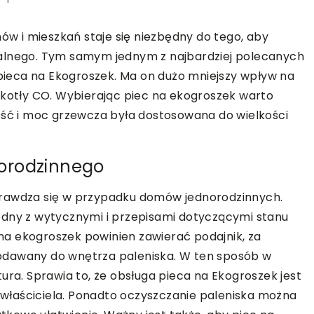
 i mieszkań staje się niezbędny do tego, aby
ralnego. Tym samym jednym z najbardziej polecanych
ieca na Ekogroszek. Ma on dużo mniejszy wpływ na
 kotły CO. Wybierając piec na ekogroszek warto
ość i moc grzewcza była dostosowana do wielkości
norodzinnego
rawdza się w przypadku domów jednorodzinnych.
odny z wytycznymi i przepisami dotyczącymi stanu
a ekogroszek powinien zawierać podajnik, za
odawany do wnętrza paleniska. W ten sposób w
. Sprawia to, że obsługa pieca na Ekogroszek jest
właściciela. Ponadto oczyszczanie paleniska można