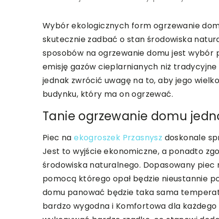
Wybór ekologicznych form ogrzewanie domów
skutecznie zadbać o stan środowiska natu
sposobów na ogrzewanie domu jest wybór p
emisję gazów cieplarnianych niż tradycyjne
jednak zwrócić uwagę na to, aby jego wielk
budynku, który ma on ogrzewać.
Tanie ogrzewanie domu jed
Piec na
ekogroszek Przasnysz
doskonale sp
Jest to wyjście ekonomiczne, a ponadto zg
środowiska naturalnego. Dopasowany piec n
pomocą którego opał będzie nieustannie p
domu panować będzie taka sama temperatura
bardzo wygodna i Komfortowa dla każdego 