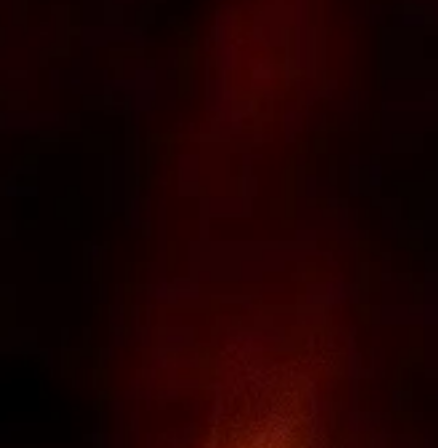
zrozumieć, jaka