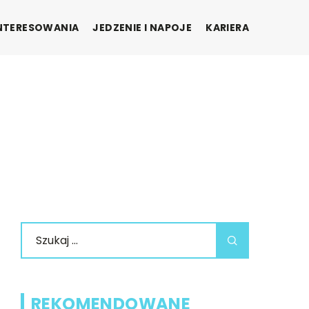
INTERESOWANIA
JEDZENIE I NAPOJE
KARIERA
REKOMENDOWANE