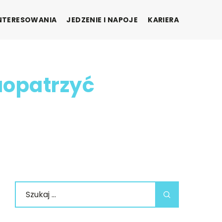
INTERESOWANIA
JEDZENIE I NAPOJE
KARIERA
aopatrzyć