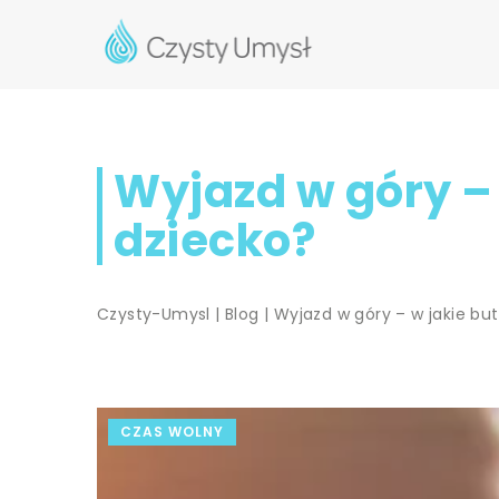
Wyjazd w góry – 
dziecko?
Czysty-Umysl
|
Blog
|
Wyjazd w góry – w jakie bu
CZAS WOLNY