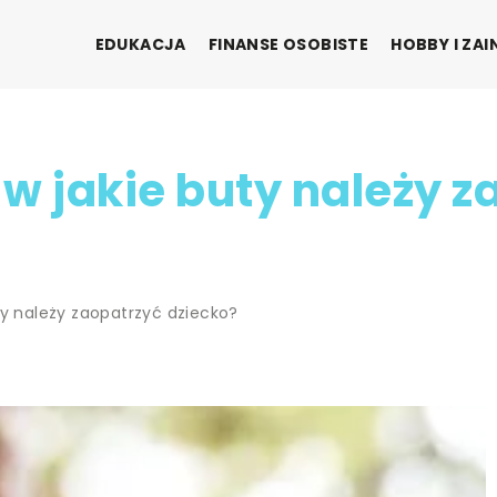
EDUKACJA
FINANSE OSOBISTE
HOBBY I ZA
w jakie buty należy z
ty należy zaopatrzyć dziecko?