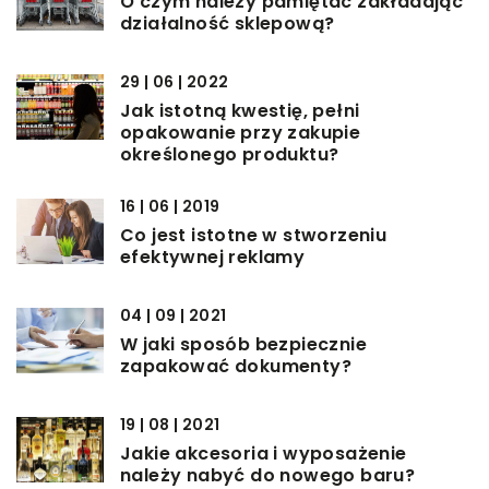
O czym należy pamiętać zakładając
działalność sklepową?
29 | 06 | 2022
Jak istotną kwestię, pełni
opakowanie przy zakupie
określonego produktu?
16 | 06 | 2019
Co jest istotne w stworzeniu
efektywnej reklamy
04 | 09 | 2021
W jaki sposób bezpiecznie
zapakować dokumenty?
19 | 08 | 2021
Jakie akcesoria i wyposażenie
należy nabyć do nowego baru?