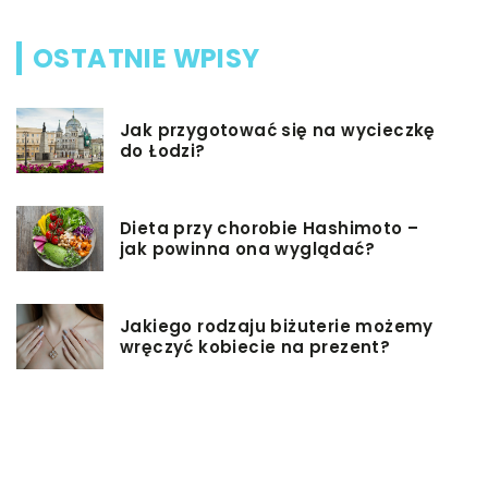
OSTATNIE WPISY
Jak przygotować się na wycieczkę
do Łodzi?
Dieta przy chorobie Hashimoto –
jak powinna ona wyglądać?
Jakiego rodzaju biżuterie możemy
wręczyć kobiecie na prezent?
Szkolenie z zarządzania projektami
– jakie ma zalety?