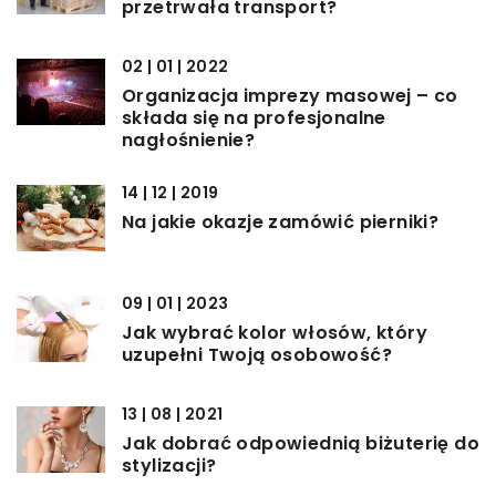
przetrwała transport?
02 | 01 | 2022
Organizacja imprezy masowej – co
składa się na profesjonalne
nagłośnienie?
14 | 12 | 2019
Na jakie okazje zamówić pierniki?
09 | 01 | 2023
Jak wybrać kolor włosów, który
uzupełni Twoją osobowość?
13 | 08 | 2021
Jak dobrać odpowiednią biżuterię do
stylizacji?