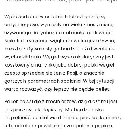
Wprowadzone w ostatnich latach przepisy
antysmogowe, wymusiły na wielu z nas zmianę
używanego dotychczas materiału opałowego.
Niskokalorycznego węgla nie wolno już używać,
zresztą zużywało się go bardzo dużo i wcale nie
wychodził tanio. Węgiel wysokokaloryczny jest
kosztowny a na rynku jako dobry, polski węgiel
często sprzedaje się ten z Rosji, o znacznie
gorszych parametrach spalania. W tej sytuacji
warto rozważyć, czy lepszy nie będzie pellet.
Pellet powstaje z trocin drzew, dzięki czemu jest
bezpieczny i ekologiczny. Ma bardzo niską
popielność, co ułatwia dbanie o piec lub kominek,
a tę odrobinę powstałego ze spalania popiołu