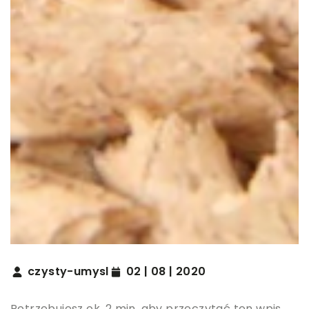
czysty-umysl
02 | 08 | 2020
Potrzebujesz ok. 2 min. aby przeczytać ten wpis