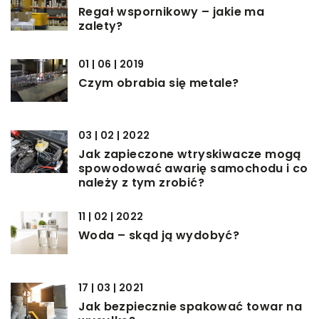
Regał wspornikowy – jakie ma
zalety?
01 | 06 | 2019
Czym obrabia się metale?
03 | 02 | 2022
Jak zapieczone wtryskiwacze mogą
spowodować awarię samochodu i co
należy z tym zrobić?
11 | 02 | 2022
Woda – skąd ją wydobyć?
17 | 03 | 2021
Jak bezpiecznie spakować towar na