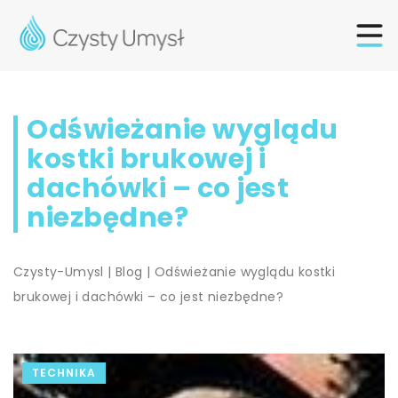
Odświeżanie wyglądu
kostki brukowej i
dachówki – co jest
niezbędne?
Czysty-Umysl
|
Blog
|
Odświeżanie wyglądu kostki
brukowej i dachówki – co jest niezbędne?
TECHNIKA