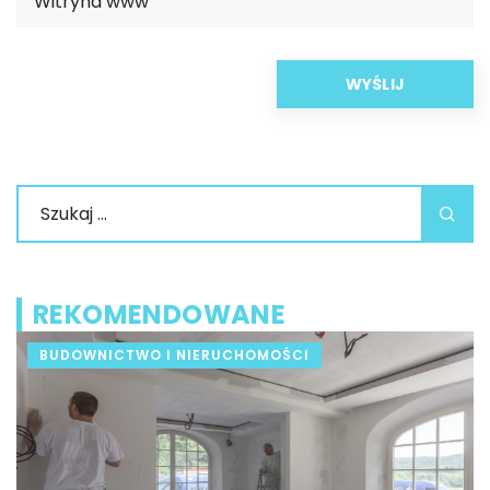
REKOMENDOWANE
MOŚCI
BEZ KATEGORII