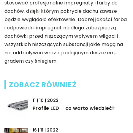
stosować profesjonalne impregnaty i farby do
dachów, dzięki którym pokrycie dachu zawsze
będzie wyglądało efektownie. Dobrej jakości farba
i odpowiedni impregnat na długo zabezpieczą
dachówki przed niszczącym wpływem wilgoci i
wszystkich niszczących substancji jakie mogą na
nie oddziaływać wraz z padającym deszczem,
gradem czy śniegiem.
ZOBACZ RÓWNIEŻ
11 | 10 | 2022
Profile LED – co warto wiedzieć?
16 | 11 | 2022