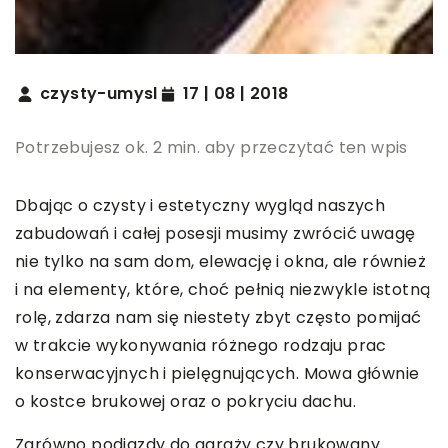
czysty-umysl
17 | 08 | 2018
Potrzebujesz ok. 2 min. aby przeczytać ten wpis
Dbając o czysty i estetyczny wygląd naszych
zabudowań i całej posesji musimy zwrócić uwagę
nie tylko na sam dom, elewację i okna, ale również
i na elementy, które, choć pełnią niezwykle istotną
rolę, zdarza nam się niestety zbyt często pomijać
w trakcie wykonywania różnego rodzaju prac
konserwacyjnych i pielęgnujących. Mowa głównie
o kostce brukowej oraz o pokryciu dachu.
Zarówno podjazdy do garaży czy brukowany