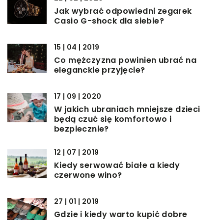
Jak wybrać odpowiedni zegarek
Casio G-shock dla siebie?
15 | 04 | 2019
Co mężczyzna powinien ubrać na
eleganckie przyjęcie?
17 | 09 | 2020
W jakich ubraniach mniejsze dzieci
będą czuć się komfortowo i
bezpiecznie?
12 | 07 | 2019
Kiedy serwować białe a kiedy
czerwone wino?
27 | 01 | 2019
Gdzie i kiedy warto kupić dobre