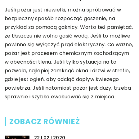
Jeśli pożar jest niewielki, można spróbować w
bezpieczny sposób rozpocząć gaszenie, na
przykład za pomocą gaśnicy. Warto też pamiętać,
że tłuszczu nie wolno gasić wodą. Jeśli to możliwe
powinno się wyłączyć prąd elektryczny. Co ważne,
pożar jest procesem chemicznym zachodzącym
w obecności tlenu. Jeśli tylko sytuacja na to
pozwala, najlepiej zamknąć okna i drzwi w strefie,
gdzie jest ogień, aby odciąć dopływ świeżego
powietrza. Jeśli natomiast pożar jest duży, trzeba
sprawnie i szybko ewakuować się z miejsca.
ZOBACZ RÓWNIEŻ
22 | 02 | 2020