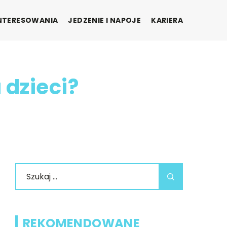
INTERESOWANIA
JEDZENIE I NAPOJE
KARIERA
 dzieci?
REKOMENDOWANE