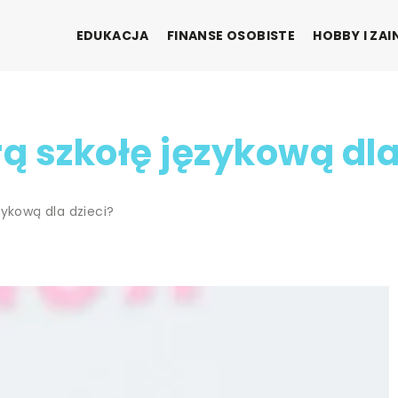
EDUKACJA
FINANSE OSOBISTE
HOBBY I ZA
 szkołę językową dla
zykową dla dzieci?