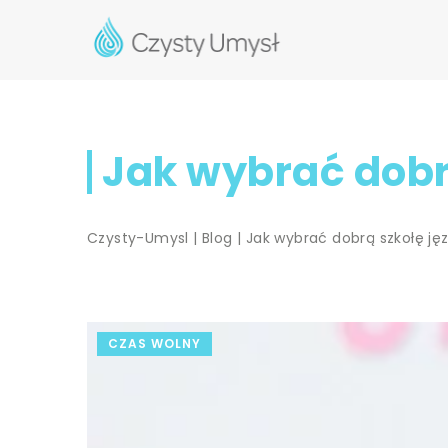
Jak wybrać dobrą
Czysty-Umysl
|
Blog
|
Jak wybrać dobrą szkołę ję
CZAS WOLNY