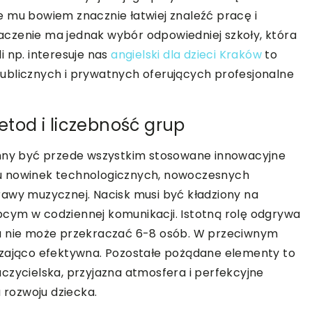
 mu bowiem znacznie łatwiej znaleźć pracę i
czenie ma jednak wybór odpowiedniej szkoły, która
 np. interesuje nas
angielski dla dzieci Kraków
to
i publicznych i prywatnych oferujących profesjonalne
od i liczebność grup
inny być przede wszystkim stosowane innowacyjne
u nowinek technologicznych, nowoczesnych
rawy muzycznej. Nacisk musi być kładziony na
 obcym w codziennej komunikacji. Istotną rolę odgrywa
ra nie może przekraczać 6-8 osób. W przeciwnym
czająco efektywna. Pozostałe pożądane elementy to
czycielska, przyjazna atmosfera i perfekcyjne
rozwoju dziecka.