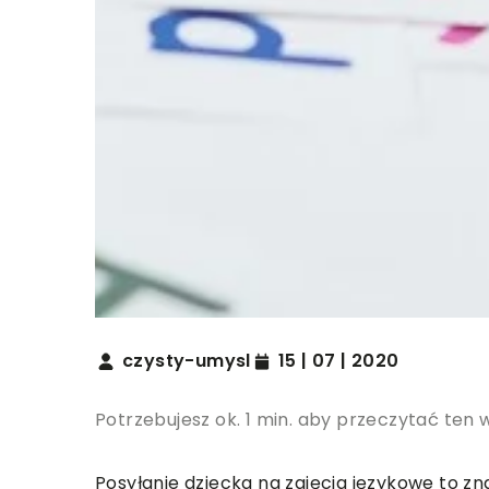
czysty-umysl
15 | 07 | 2020
Potrzebujesz ok. 1 min. aby przeczytać ten 
Posyłanie dziecka na zajęcia językowe to zn