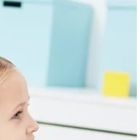
stworzenie […]