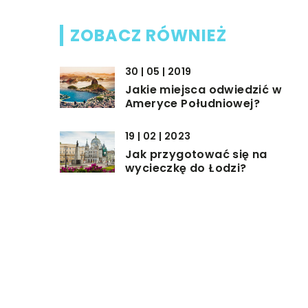
ZOBACZ RÓWNIEŻ
30 | 05 | 2019
Jakie miejsca odwiedzić w
Ameryce Południowej?
19 | 02 | 2023
Jak przygotować się na
wycieczkę do Łodzi?
24 | 09 | 2018
Co warto zabrać na wyjazd, n
narty?
DODAJ KOMENTARZ