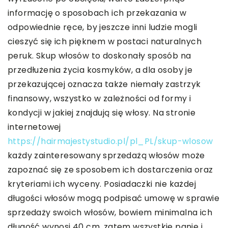
informację o sposobach ich przekazania w
odpowiednie ręce, by jeszcze inni ludzie mogli
cieszyć się ich pięknem w postaci naturalnych
peruk. Skup włosów to doskonały sposób na
przedłużenia życia kosmyków, a dla osoby je
przekazującej oznacza także niemały zastrzyk
finansowy, wszystko w zależności od formy i
kondycji w jakiej znajdują się włosy. Na stronie
internetowej
https://hairmajestystudio.pl/pl_PL/skup-wlosow
każdy zainteresowany sprzedażą włosów może
zapoznać się ze sposobem ich dostarczenia oraz
kryteriami ich wyceny. Posiadaczki nie każdej
długości włosów mogą podpisać umowę w sprawie
sprzedaży swoich włosów, bowiem minimalna ich
długość wynosi 40 cm, zatem wszystkie panie i