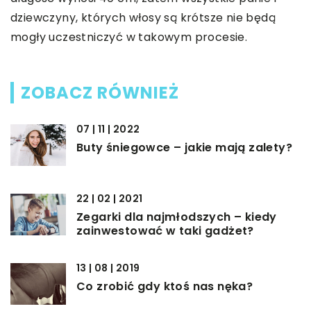
dziewczyny, których włosy są krótsze nie będą
mogły uczestniczyć w takowym procesie.
ZOBACZ RÓWNIEŻ
07 | 11 | 2022
Buty śniegowce – jakie mają zalety?
22 | 02 | 2021
Zegarki dla najmłodszych – kiedy
zainwestować w taki gadżet?
13 | 08 | 2019
Co zrobić gdy ktoś nas nęka?