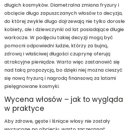
długich kosmyków. Diametralna zmiana fryzury i
obcięcie długo zapuszczanych włosów to decyzja,
do której zwykle długo dojrzewają nie tylko dorosłe
kobiety, ale i dziewczynki od lat posiadające długie
warkocze. W podjęciu takiej decyzji mogą być
pomocni odpowiedni ludzie, którzy za bujną,
zdrową i właściwej długości czuprynę oferują
atrakcyjne pieniądze. Warto więc zastanowić się
nad taką propozycją, bo dzięki niej można cieszyć
się nową fryzurą i nagrodą finansową za latami
pielęgnowane kosmyki.
Wycena włosów – jak to wygląda
w praktyce
Aby zdrowe, gęste i lśniące włosy nie zostały
wyrzucone po obcięciu, warto zaczerpnąć