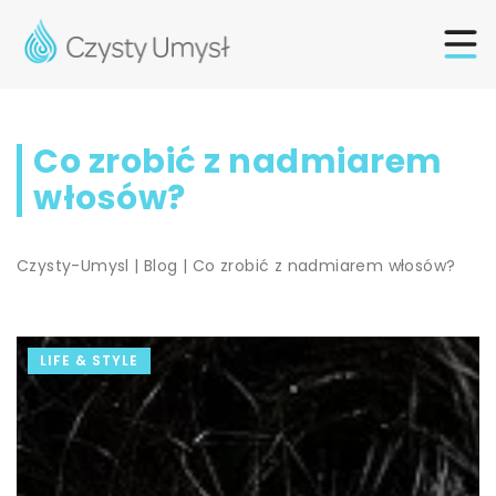
Co zrobić z nadmiarem
włosów?
Czysty-Umysl
|
Blog
|
Co zrobić z nadmiarem włosów?
LIFE & STYLE