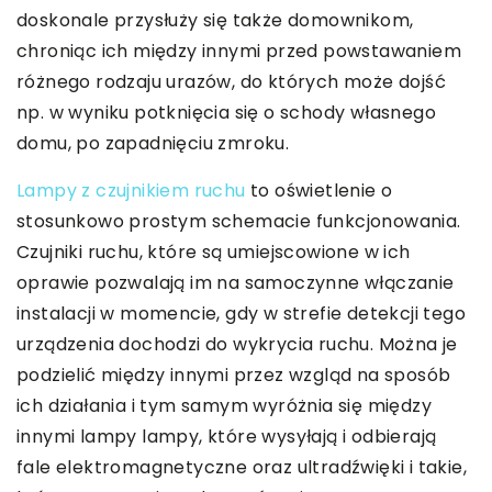
doskonale przysłuży się także domownikom,
chroniąc ich między innymi przed powstawaniem
różnego rodzaju urazów, do których może dojść
np. w wyniku potknięcia się o schody własnego
domu, po zapadnięciu zmroku.
Lampy z czujnikiem ruchu
to oświetlenie o
stosunkowo prostym schemacie funkcjonowania.
Czujniki ruchu, które są umiejscowione w ich
oprawie pozwalają im na samoczynne włączanie
instalacji w momencie, gdy w strefie detekcji tego
urządzenia dochodzi do wykrycia ruchu. Można je
podzielić między innymi przez wzgląd na sposób
ich działania i tym samym wyróżnia się między
innymi lampy lampy, które wysyłają i odbierają
fale elektromagnetyczne oraz ultradźwięki i takie,