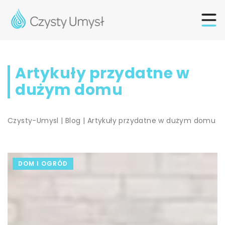
Artykuły przydatne w
dużym domu
Czysty-Umysl
|
Blog
|
Artykuły przydatne w dużym domu
DOM I OGRÓD