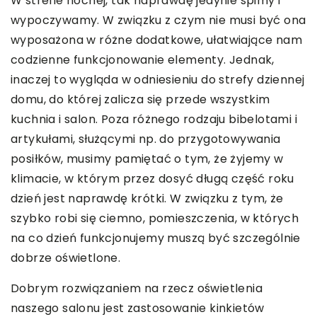
W strefie nocnej, tak naprawdę jedynie śpimy i
wypoczywamy. W związku z czym nie musi być ona
wyposażona w różne dodatkowe, ułatwiające nam
codzienne funkcjonowanie elementy. Jednak,
inaczej to wygląda w odniesieniu do strefy dziennej
domu, do której zalicza się przede wszystkim
kuchnia i salon. Poza różnego rodzaju bibelotami i
artykułami, służącymi np. do przygotowywania
posiłków, musimy pamiętać o tym, że żyjemy w
klimacie, w którym przez dosyć długą część roku
dzień jest naprawdę krótki. W związku z tym, że
szybko robi się ciemno, pomieszczenia, w których
na co dzień funkcjonujemy muszą być szczególnie
dobrze oświetlone.
Dobrym rozwiązaniem na rzecz oświetlenia
naszego salonu jest zastosowanie kinkietów