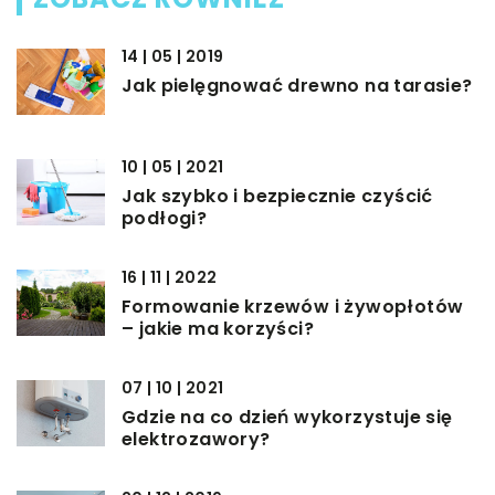
14 | 05 | 2019
Jak pielęgnować drewno na tarasie?
10 | 05 | 2021
Jak szybko i bezpiecznie czyścić
podłogi?
16 | 11 | 2022
Formowanie krzewów i żywopłotów
– jakie ma korzyści?
07 | 10 | 2021
Gdzie na co dzień wykorzystuje się
elektrozawory?