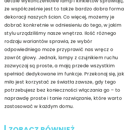
detale wykończeniowe lamp i kinkietów sprawiają,
że współcześnie jest to także bardzo dobra forma
dekoracji naszych ścian. Co więcej, możemy je
dobrać konkretnie w odniesieniu do tego, w jakim
stylu urządziliśmy nasze wnętrza. Ilość różnego
rodzaju wariantów sprawia, że wybór
odpowiedniego może przyprawić nas wręcz o
zawrót głowy. Jednak, lampy z czujnikiem ruchu
zazwyczaj są proste, a mają przede wszystkim
spełniać dedykowane im funkcje. Przekonaj się, jak
miło jest korzystać ze światła zawsze, gdy tego
potrzebujesz bez konieczności włączania go – to
naprawdę proste i tanie rozwiązanie, które warto
zastosować w każdym domu.
ZOBACZ RÓWNIEŻ