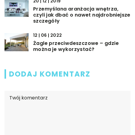
20 | 12 | 2019
Przemyślana aranżacja wnętrza,
czyli jak dbać o nawet najdrobniejsze
szczegóły
12 | 06 | 2022
Żagle przeciwdeszczowe – gdzie
można je wykorzystać?
DODAJ KOMENTARZ