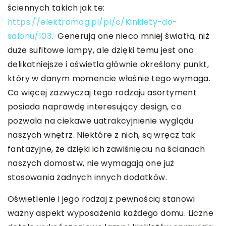
ściennych takich jak te:
https://elektromag.pl/pl/c/Kinkiety-do-
salonu/103
. Generują one nieco mniej światła, niż
duże sufitowe lampy, ale dzięki temu jest ono
delikatniejsze i oświetla głównie określony punkt,
który w danym momencie właśnie tego wymaga.
Co więcej zazwyczaj tego rodzaju asortyment
posiada naprawdę interesujący design, co
pozwala na ciekawe uatrakcyjnienie wyglądu
naszych wnętrz. Niektóre z nich, są wręcz tak
fantazyjne, że dzięki ich zawiśnięciu na ścianach
naszych domostw, nie wymagają one już
stosowania żadnych innych dodatków.
Oświetlenie i jego rodzaj z pewnością stanowi
ważny aspekt wyposażenia każdego domu. Liczne