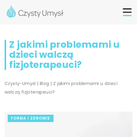
Z jakimi problemami u
dzieci walczą
fizjoterapeuci?
Czysty-Umysl
|
Blog
|
Z jakimi problemami u dzieci
walczą fizjoterapeuci?
FORMA I ZDROWIE