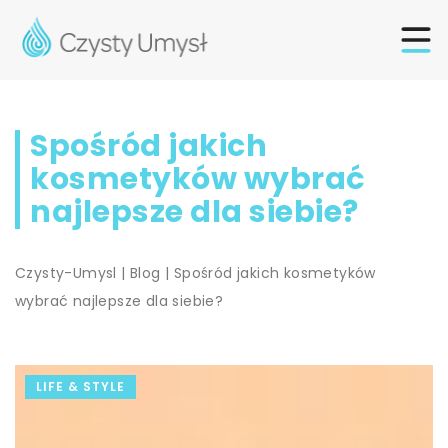
Spośród jakich
kosmetyków wybrać
najlepsze dla siebie?
Czysty-Umysl
|
Blog
|
Spośród jakich kosmetyków
wybrać najlepsze dla siebie?
LIFE & STYLE