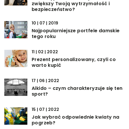
zwiększy Twoją wytrzymałość i
bezpieczeństwo?
10 | 07 | 2019
Najpopularniejsze portfele damskie
tego roku
11 | 02 | 2022
Prezent personalizowany, czyli co
warto kupić
17 | 06 | 2022
Aikido – czym charakteryzuje się ten
sport?
15 | 07 | 2022
Jak wybrać odpowiednie kwiaty na
pogrzeb?