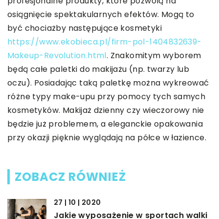
profesjonalne produkty, które pozwolą na
osiągnięcie spektakularnych efektów. Mogą to
być chociażby następujące kosmetyki
https://www.ekobieca.pl/firm-pol-1404832639-
Makeup-Revolution.html
. Znakomitym wyborem
będą całe paletki do makijażu (np. twarzy lub
oczu). Posiadając taką paletkę można wykreować
różne typy make-upu przy pomocy tych samych
kosmetyków. Makijaż dzienny czy wieczorowy nie
będzie już problemem, a eleganckie opakowania
przy okazji pięknie wyglądają na półce w łazience.
ZOBACZ RÓWNIEŻ
27 | 10 | 2020
Jakie wyposażenie w sportach walki