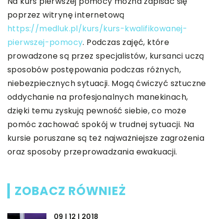
Na kurs pierwszej pomocy można zapisać się
poprzez witrynę internetową
https://medluk.pl/kurs/kurs-kwalifikowanej-
pierwszej-pomocy
. Podczas zajęć, które
prowadzone są przez specjalistów, kursanci uczą
sposobów postępowania podczas różnych,
niebezpiecznych sytuacji. Mogą ćwiczyć sztuczne
oddychanie na profesjonalnych manekinach,
dzięki temu zyskują pewność siebie, co może
pomóc zachować spokój w trudnej sytuacji. Na
kursie poruszane są też najważniejsze zagrożenia
oraz sposoby przeprowadzania ewakuacji.
ZOBACZ RÓWNIEŻ
09 | 12 | 2018