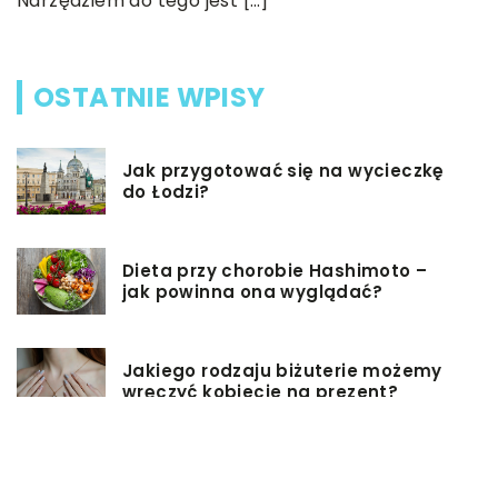
Narzędziem do tego jest […]
OSTATNIE WPISY
Jak przygotować się na wycieczkę
do Łodzi?
Dieta przy chorobie Hashimoto –
jak powinna ona wyglądać?
Jakiego rodzaju biżuterie możemy
wręczyć kobiecie na prezent?
Szkolenie z zarządzania projektami
– jakie ma zalety?