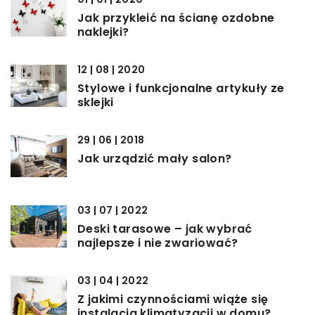
Jak przykleić na ścianę ozdobne
naklejki?
12 | 08 | 2020
Stylowe i funkcjonalne artykuły ze
sklejki
29 | 06 | 2018
Jak urządzić mały salon?
03 | 07 | 2022
Deski tarasowe – jak wybrać
najlepsze i nie zwariować?
03 | 04 | 2022
Z jakimi czynnościami wiąże się
instalacja klimatyzacji w domu?