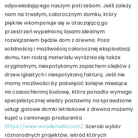
odpowiadającego naszym potrzebom. Jeśli zależy
nam na trwałym, całorocznym domku, który
pięknie wkomponuje się w otaczającą go
przestrzeń wypełnioną lasami idealnym
rozwiązaniem będzie dom z drewna. Poza
solidnością i możliwością całorocznej eksploatacji
domu, ten rodzaj materiału wyróżnia się także
oryginalnym, niespotykanym zapachem olejków z
drzew iglastych i niespotykaną fakturą. Jeśli nie
mamy możliwości by poświęcić kolejne miesiące
na czasochłonną budowę, która ponadto wymaga
specjalistycznej wiedzy postawmy na sprawdzone
usługi: gotowe domki letniskowe z drewna możemy
kupić u cenionego producenta
https://www.woodenvilla.com/
. Szeroki wybór
różnorodnych projektów, wśród których