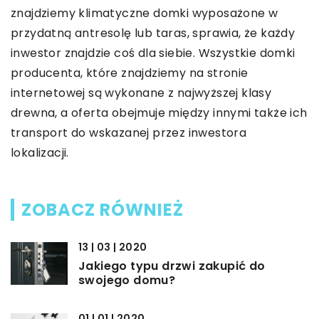
znajdziemy klimatyczne domki wyposażone w
przydatną antresolę lub taras, sprawia, że każdy
inwestor znajdzie coś dla siebie. Wszystkie domki
producenta, które znajdziemy na stronie
internetowej są wykonane z najwyższej klasy
drewna, a oferta obejmuje między innymi także ich
transport do wskazanej przez inwestora
lokalizacji.
ZOBACZ RÓWNIEŻ
13 | 03 | 2020
Jakiego typu drzwi zakupić do
swojego domu?
01 | 01 | 2020