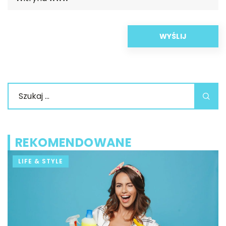
REKOMENDOWANE
DOM I OGRÓD