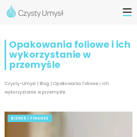
Opakowania foliowe i ich
wykorzystanie w
przemyśle
Czysty-Umysl
|
Blog
|
Opakowania foliowe i ich
wykorzystanie w przemyśle
BIZNES I FINANSE