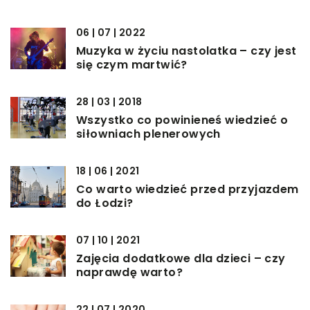
06 | 07 | 2022
Muzyka w życiu nastolatka – czy jest
się czym martwić?
28 | 03 | 2018
Wszystko co powinieneś wiedzieć o
siłowniach plenerowych
18 | 06 | 2021
Co warto wiedzieć przed przyjazdem
do Łodzi?
07 | 10 | 2021
Zajęcia dodatkowe dla dzieci – czy
naprawdę warto?
22 | 07 | 2020