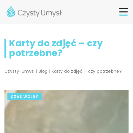
Karty do zdjęć – czy
potrzebne?
Czysty-Umysl
|
Blog
|
Karty do zdjęć – czy potrzebne?
CZAS WOLNY