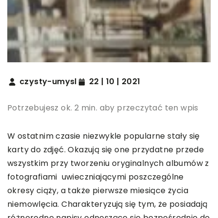
czysty-umysl
22 | 10 | 2021
Potrzebujesz ok. 2 min. aby przeczytać ten wpis
W ostatnim czasie niezwykle popularne stały się
karty do zdjęć. Okazują się one przydatne przede
wszystkim przy tworzeniu oryginalnych albumów z
fotografiami uwieczniającymi poszczególne
okresy ciąży, a także pierwsze miesiące życia
niemowlęcia. Charakteryzują się tym, że posiadają
różnorodne napisy odnoszące się bezpośrednio do