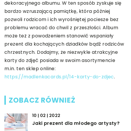
dekoracyjnego albumu. W ten sposób zyskuje się
bardzo wzruszającą pamiątkę, która później
pozwoli rodzicom i ich wyrośniętej pociesze bez
problemu wracać do chwil z przeszłości. Album
może też z powodzeniem stanowić wspaniały
prezent dla kochających dziadków bądź rodziców
chrzestnych. Dodajmy, że niezwykle atrakcyjne
karty do zdjęć posiada w swoim asortymencie
m.in. ten sklep online:
https://madlenkacards.pl/14-karty-do-zdjec
.
ZOBACZ RÓWNIEŻ
10 | 02 | 2022
Jaki prezent dla młodego artysty?