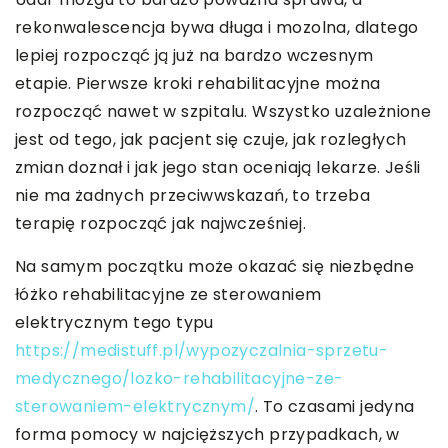
rekonwalescencja bywa długa i mozolna, dlatego
lepiej rozpocząć ją już na bardzo wczesnym
etapie. Pierwsze kroki rehabilitacyjne można
rozpocząć nawet w szpitalu. Wszystko uzależnione
jest od tego, jak pacjent się czuje, jak rozległych
zmian doznał i jak jego stan oceniają lekarze. Jeśli
nie ma żadnych przeciwwskazań, to trzeba
terapię rozpocząć jak najwcześniej.
Na samym początku może okazać się niezbędne
łóżko rehabilitacyjne ze sterowaniem
elektrycznym tego typu
https://medistuff.pl/wypozyczalnia-sprzetu-
medycznego/lozko-rehabilitacyjne-ze-
sterowaniem-elektrycznym/
. To czasami jedyna
forma pomocy w najcięższych przypadkach, w