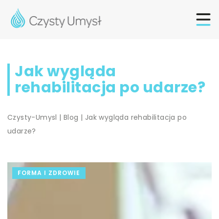
Jak wygląda
rehabilitacja po udarze?
Czysty-Umysl
|
Blog
|
Jak wygląda rehabilitacja po
udarze?
FORMA I ZDROWIE