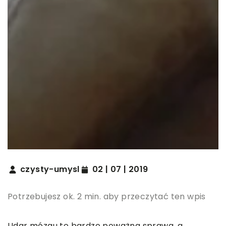
czysty-umysl
02 | 07 | 2019
Potrzebujesz ok. 2 min. aby przeczytać ten wpis
Udar mózgu to bardzo poważna sprawa, a