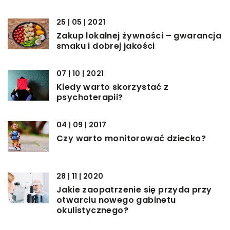
25 | 05 | 2021
Zakup lokalnej żywności – gwarancja
smaku i dobrej jakości
07 | 10 | 2021
Kiedy warto skorzystać z
psychoterapii?
04 | 09 | 2017
Czy warto monitorować dziecko?
28 | 11 | 2020
Jakie zaopatrzenie się przyda przy
otwarciu nowego gabinetu
okulistycznego?