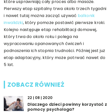
które usprawniają cały proces albo masaże.
Pierwszy etap szpitalny trwa około trzech tygodni
i nawet tutaj można zacząć używać
balkonik
inwalidzki
,
który pomoże postawić pierwsze kroki.
Kolejno następuje etap rehabilitacji domowej,
który trwa do około roku i polega na
wypracowaniu opanowanych ćwiczeń i
podnoszenia ich stopnia trudności. Później jest już
etap adaptacyjny, który może potrwać nawet do
5 lat.
ZOBACZ RÓWNIEŻ
22 | 08 | 2020
Dlaczego dzieci powinny korzystać z
pomocy psychologa?