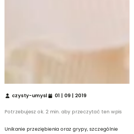
czysty-umysl
01 | 09 | 2019
Potrzebujesz ok. 2 min. aby przeczytać ten wpis
Unikanie przeziębienia oraz grypy, szczególnie