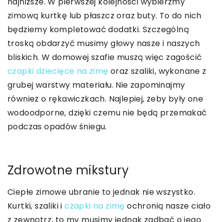
najniższe. W pierwszej kolejności wybierzmy
zimową kurtkę lub płaszcz oraz buty. To do nich
będziemy kompletować dodatki. Szczególną
troską obdarzyć musimy głowy nasze i naszych
bliskich. W domowej szafie muszą więc zagościć
czapki dziecięce na zimę
oraz szaliki, wykonane z
grubej warstwy materiału. Nie zapominajmy
również o rękawiczkach. Najlepiej, żeby były one
wodoodporne, dzięki czemu nie będą przemakać
podczas opadów śniegu.
Zdrowotne mikstury
Ciepłe zimowe ubranie to jednak nie wszystko.
Kurtki, szaliki i
czapki na zimę
ochronią nasze ciało
z zewnątrz, to my musimy jednak zadbać o jego