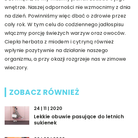
wnętrze. Naszej odporności nie wzmocnimy z dnia
na dzień. Powinniśmy więc dbać o zdrowie przez
cały rok. W tym celu do codziennego jadłospisu
włączmy porcję świeżych warzyw oraz owoców.
Ciepła herbata z miodem i cytryną również
wpłynie pozytywnie na działanie naszego
organizmu, a przy okazji rozgrzeje nas w zimowe
wieczory.
ZOBACZ RÓWNIEŻ
24 | 11 | 2020
Lekkie obuwie pasujące do letnich
sukienek