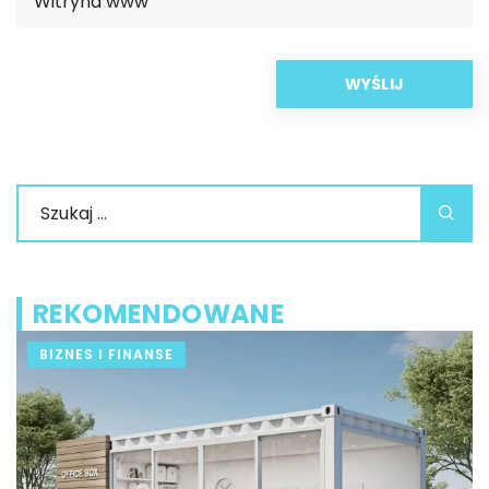
REKOMENDOWANE
BIZNES I FINANSE