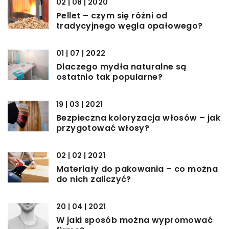
02 | 08 | 2020
Pellet – czym się różni od
tradycyjnego węgla opałowego?
01 | 07 | 2022
Dlaczego mydła naturalne są
ostatnio tak popularne?
19 | 03 | 2021
Bezpieczna koloryzacja włosów – jak
przygotować włosy?
02 | 02 | 2021
Materiały do pakowania – co można
do nich zaliczyć?
20 | 04 | 2021
W jaki sposób można wypromować