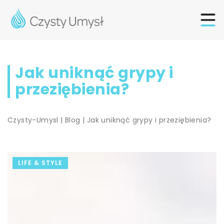
Jak uniknąć grypy i
przeziębienia?
Czysty-Umysl
|
Blog
|
Jak uniknąć grypy i przeziębienia?
LIFE & STYLE