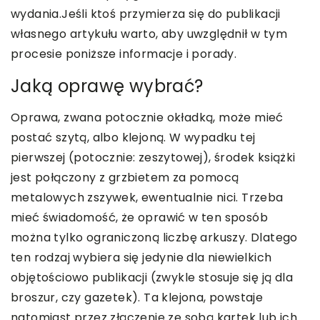
wydania.Jeśli ktoś przymierza się do publikacji
własnego artykułu warto, aby uwzględnił w tym
procesie poniższe informacje i porady.
Jaką oprawę wybrać?
Oprawa, zwana potocznie okładką, może mieć
postać szytą, albo klejoną. W wypadku tej
pierwszej (potocznie: zeszytowej), środek książki
jest połączony z grzbietem za pomocą
metalowych zszywek, ewentualnie nici. Trzeba
mieć świadomość, że oprawić w ten sposób
można tylko ograniczoną liczbę arkuszy. Dlatego
ten rodzaj wybiera się jedynie dla niewielkich
objętościowo publikacji (zwykle stosuje się ją dla
broszur, czy gazetek). Ta klejona, powstaje
natomiast przez złączenie ze sobą kartek lub ich