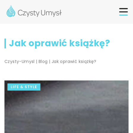
Jak oprawić książkę?
Czysty-Umysl
|
Blog
|
Jak oprawić książkę?
LIFE & STYLE