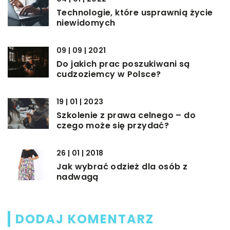
Technologie, które usprawnią życie
niewidomych
09 | 09 | 2021
Do jakich prac poszukiwani są
cudzoziemcy w Polsce?
19 | 01 | 2023
Szkolenie z prawa celnego – do
czego może się przydać?
26 | 01 | 2018
Jak wybrać odzież dla osób z
nadwagą
DODAJ KOMENTARZ