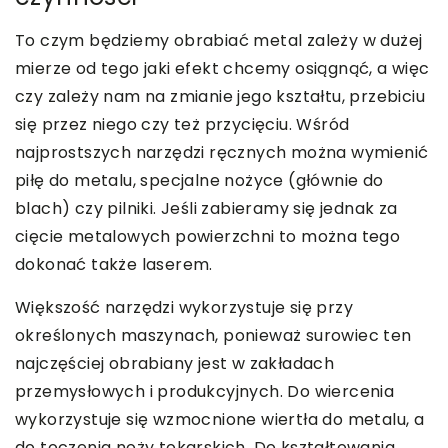
To czym będziemy obrabiać metal zależy w dużej
mierze od tego jaki efekt chcemy osiągnąć, a więc
czy zależy nam na zmianie jego kształtu, przebiciu
się przez niego czy też przycięciu. Wśród
najprostszych narzędzi ręcznych można wymienić
piłę do metalu, specjalne nożyce (głównie do
blach) czy pilniki. Jeśli zabieramy się jednak za
cięcie metalowych powierzchni to można tego
dokonać także laserem.
Większość narzędzi wykorzystuje się przy
określonych maszynach, ponieważ surowiec ten
najczęściej obrabiany jest w zakładach
przemysłowych i produkcyjnych. Do wiercenia
wykorzystuje się wzmocnione wiertła do metalu, a
do toczenia noży tokarskich. Do kształtowania