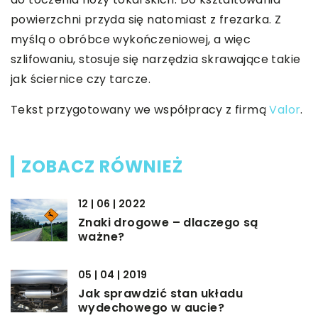
powierzchni przyda się natomiast z frezarka. Z
myślą o obróbce wykończeniowej, a więc
szlifowaniu, stosuje się narzędzia skrawające takie
jak ściernice czy tarcze.
Tekst przygotowany we współpracy z firmą
Valor
.
ZOBACZ RÓWNIEŻ
12 | 06 | 2022
Znaki drogowe – dlaczego są
ważne?
05 | 04 | 2019
Jak sprawdzić stan układu
wydechowego w aucie?