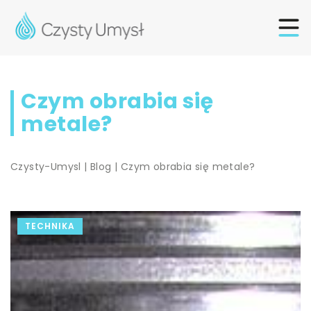
Czym obrabia się
metale?
Czysty-Umysl
|
Blog
|
Czym obrabia się metale?
TECHNIKA