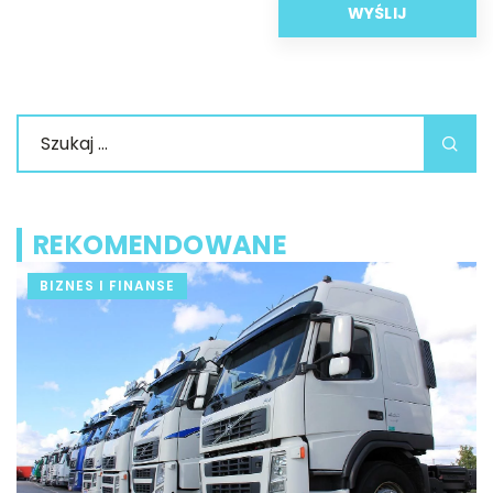
REKOMENDOWANE
BIZNES I FINANSE