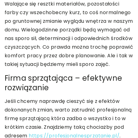
Walające się resztki materiałów, pozostałości
farby czy wszechobecny kurz, to coś normalnego
po gruntownej zmianie wyglądu wnętrza w naszym
domu. Wielogodzinne porządki będą wymagać od
nas sporo sił, determinacji i odpowiednich środków
czyszczących. Co prawda można trochę poprawić
komfort pracy przez dobre planowanie. Ale i tak w
takiej sytuacji będziemy mieli sporo zajęć.
Firma sprzątająca – efektywne
rozwiązanie
Jeśli chcemy naprawdę cieszyć się z efektów
dokonanych zmian, warto zatrudnić profesjonalną
firmę sprzątającą która zadba o wszystko i to w
krótkim czasie. Znajdziemy taką chociażby pod
adresem
https://profesjonalnesprzatanie.pl/
.