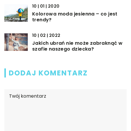
10 | 01 | 2020
Kolorowa moda jesienna – co jest
trendy?
10 | 02 | 2022
Jakich ubrań nie może zabraknąć w
szafie naszego dziecka?
DODAJ KOMENTARZ