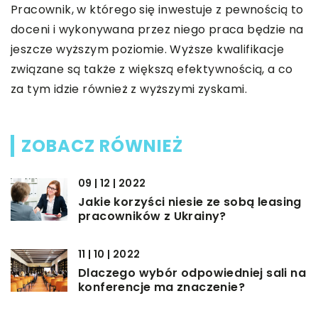
Pracownik, w którego się inwestuje z pewnością to
doceni i wykonywana przez niego praca będzie na
jeszcze wyższym poziomie. Wyższe kwalifikacje
związane są także z większą efektywnością, a co
za tym idzie również z wyższymi zyskami.
ZOBACZ RÓWNIEŻ
09 | 12 | 2022
Jakie korzyści niesie ze sobą leasing
pracowników z Ukrainy?
11 | 10 | 2022
Dlaczego wybór odpowiedniej sali na
konferencje ma znaczenie?