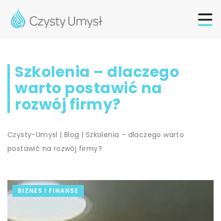
Szkolenia – dlaczego
warto postawić na
rozwój firmy?
Czysty-Umysl
|
Blog
|
Szkolenia – dlaczego warto
postawić na rozwój firmy?
BIZNES I FINANSE