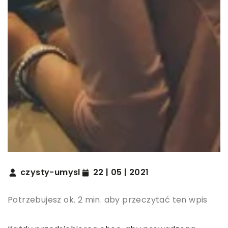
czysty-umysl
22 | 05 | 2021
Potrzebujesz ok. 2 min. aby przeczytać ten wpis