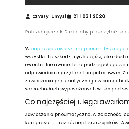
czysty-umysl
21 | 03 | 2020
Potrzebujesz ok. 2 min. aby przeczytać ten 
W
naprawie zawieszenia pneumatycznego
n
wszystkich uszkodzonych części, ale i dostro
ewentualne awarie tego podzespołu powin
odpowiednim sprzętem komputerowym. Zate
zawieszenia pneumatycznego w samochodzie
samochodach wyposażonych w ten podzes
Co najczęściej ulega awari
Zawieszenie pneumatyczne, w zależności od
kompresora oraz różnej ilości czujników. Aw