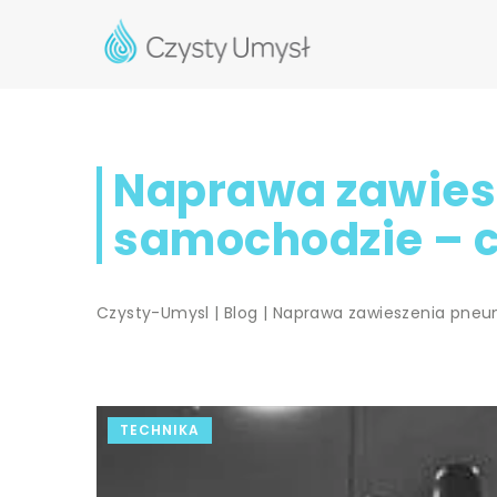
Naprawa zawies
samochodzie – c
Czysty-Umysl
|
Blog
|
Naprawa zawieszenia pneum
TECHNIKA