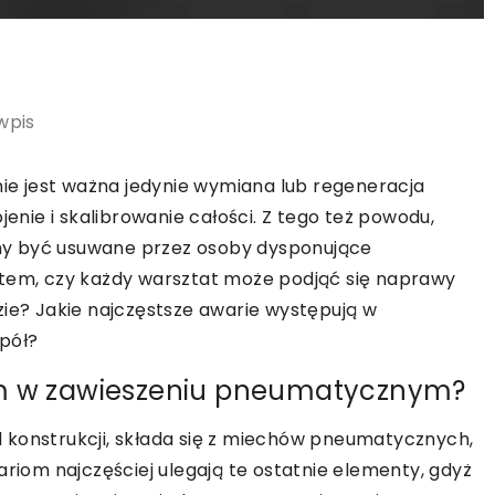
wpis
ie jest ważna jedynie wymiana lub regeneracja
jenie i skalibrowanie całości. Z tego też powodu,
ny być usuwane przez osoby dysponujące
m, czy każdy warsztat może podjąć się naprawy
? Jakie najczęstsze awarie występują w
pół?
om w zawieszeniu pneumatycznym?
 konstrukcji, składa się z miechów pneumatycznych,
ariom najczęściej ulegają te ostatnie elementy, gdyż