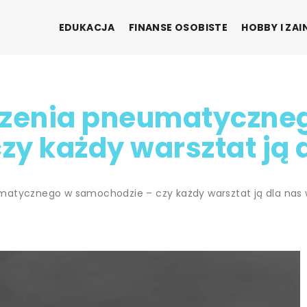
EDUKACJA
FINANSE OSOBISTE
HOBBY I ZA
zenia pneumatyczne
zy każdy warsztat ją 
atycznego w samochodzie – czy każdy warsztat ją dla nas