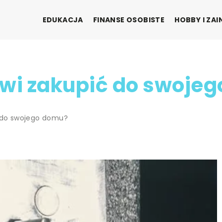
EDUKACJA
FINANSE OSOBISTE
HOBBY I ZA
zwi zakupić do swoje
ć do swojego domu?