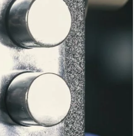
szkolenia, […]