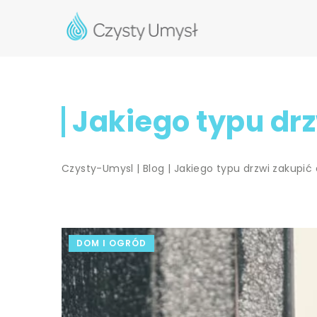
Jakiego typu dr
Czysty-Umysl
|
Blog
|
Jakiego typu drzwi zakupi
DOM I OGRÓD