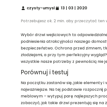
czysty-umysl
13 | 03 | 2020
Potrzebujesz ok. 2 min. aby przeczytać ten 
Wybór drzwi wejściowych to odpowiedzialne 
podniesienia atrakcyjności naszego domost
bezpieczeństwo. Ochrona przed zimnem, tł
złodziejami, a przy tym perfekcyjny wygląd?
wszystkie nasze potrzeby z pewnością nie 
Porównuj i testuj
Na początku zastanów się, jakie elementy i 
najważniejsze. Na tej podstawie rozpocznij
meblowym – wytypuj parę najlepszych produk
zobaczyć, jak takie drzwi prezentują się 