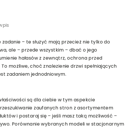
wpis
zadanie – te służyć mają przecież nie tylko do
wa, ale – przede wszystkim – dbać o jego
umienie hałasów z zewnątrz, ochrona przed
 To możliwe, choć znalezienie drzwi spełniających
jest zadaniem jednodniowym.
właściwości są dla ciebie w tym aspekcie
 przeszukiwanie zaufanych stron z asortymentem
tów i postaraj się – jeśli masz taką możliwość –
na żywo. Porównanie wybranych modeli w stacjonarnym