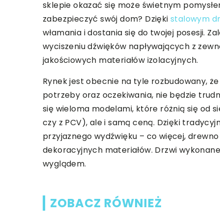
sklepie okazać się może świetnym pomysłem n
zabezpieczyć swój dom? Dzięki
stalowym d
włamania i dostania się do twojej posesji. Z
wyciszeniu dźwięków napływających z zewną
jakościowych materiałów izolacyjnych.
Rynek jest obecnie na tyle rozbudowany, że
potrzeby oraz oczekiwania, nie będzie trud
się wieloma modelami, które różnią się od 
czy z PCV), ale i samą ceną. Dzięki tradycy
przyjaznego wydźwięku – co więcej, drewno
dekoracyjnych materiałów. Drzwi wykonane
wyglądem.
ZOBACZ RÓWNIEŻ