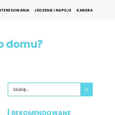
INTERESOWANIA
JEDZENIE I NAPOJE
KARIERA
go domu?
REKOMENDOWANE