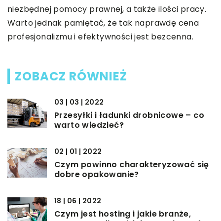
niezbędnej pomocy prawnej, a także ilości pracy.
Warto jednak pamiętać, że tak naprawdę cena
profesjonalizmu i efektywności jest bezcenna.
ZOBACZ RÓWNIEŻ
03 | 03 | 2022
Przesyłki i ładunki drobnicowe – co
warto wiedzieć?
02 | 01 | 2022
Czym powinno charakteryzować się
dobre opakowanie?
18 | 06 | 2022
Czym jest hosting i jakie branże,