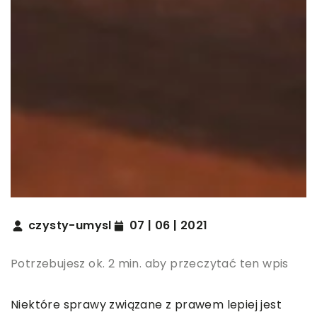
czysty-umysl
07 | 06 | 2021
Potrzebujesz ok. 2 min. aby przeczytać ten wpis
Niektóre sprawy związane z prawem lepiej jest