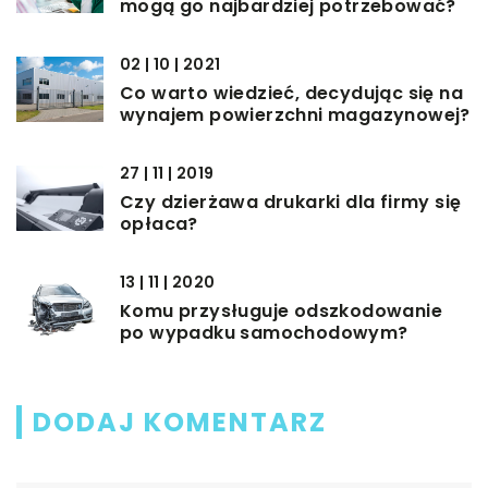
mogą go najbardziej potrzebować?
02 | 10 | 2021
Co warto wiedzieć, decydując się na
wynajem powierzchni magazynowej?
27 | 11 | 2019
Czy dzierżawa drukarki dla firmy się
opłaca?
13 | 11 | 2020
Komu przysługuje odszkodowanie
po wypadku samochodowym?
DODAJ KOMENTARZ