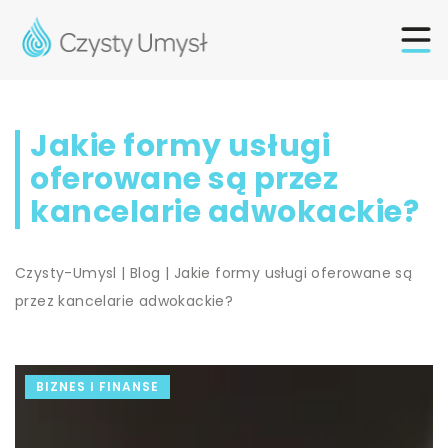
Jakie formy usługi
oferowane są przez
kancelarie adwokackie?
Czysty-Umysl
|
Blog
|
Jakie formy usługi oferowane są
przez kancelarie adwokackie?
BIZNES I FINANSE