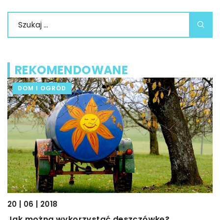
REKOMENDOWANE
DOM I OGRÓD
20 | 06 | 2018
Jak można wykorzystać deszczówkę?