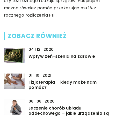
czy też różnego rodzaju sprzętów. Hospicjom
można również pomóc przekazując mu 1% z
rocznego rozliczenia PIT.
ZOBACZ RÓWNIEŻ
04 | 12 | 2020
Wpływ żeń-szenia na zdrowie
01 | 10 | 2021
Fizjoterapia – kiedy może nam
pomóc?
06 | 08 | 2020
Leczenie chorób układu
oddechowego – jakie urządzenia są