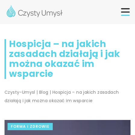
Hospicja – na jakich
zasadach działają i jak
można okazać im
wsparcie
Czysty-Umysl
|
Blog
|
Hospicja – na jakich zasadach
działają i jak można okazać im wsparcie
FORMA I ZDROWIE