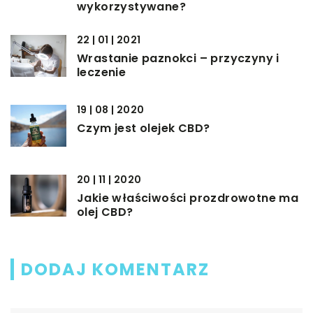
wykorzystywane?
22 | 01 | 2021
Wrastanie paznokci – przyczyny i
leczenie
19 | 08 | 2020
Czym jest olejek CBD?
20 | 11 | 2020
Jakie właściwości prozdrowotne ma
olej CBD?
DODAJ KOMENTARZ