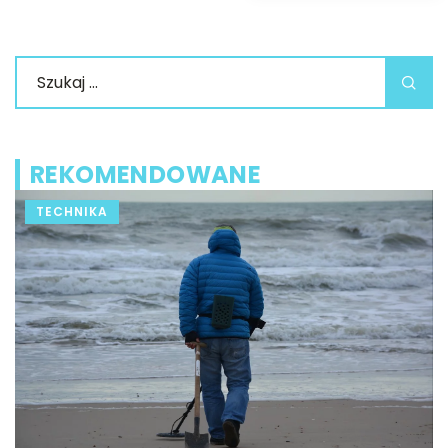
REKOMENDOWANE
TECHNIKA
2