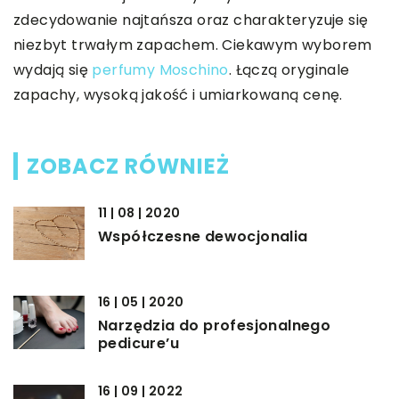
zdecydowanie najtańsza oraz charakteryzuje się
niezbyt trwałym zapachem. Ciekawym wyborem
wydają się
perfumy Moschino
. Łączą oryginale
zapachy, wysoką jakość i umiarkowaną cenę.
ZOBACZ RÓWNIEŻ
11 | 08 | 2020
Współczesne dewocjonalia
16 | 05 | 2020
Narzędzia do profesjonalnego
pedicure’u
16 | 09 | 2022