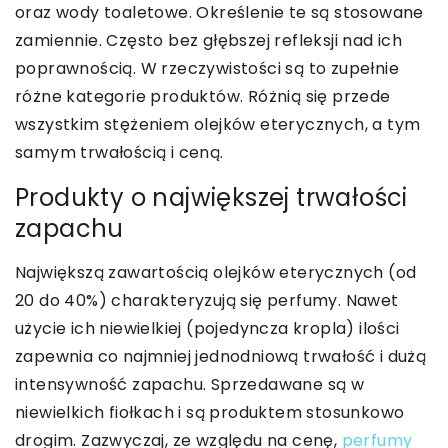
oraz wody toaletowe. Określenie te są stosowane
zamiennie. Często bez głębszej refleksji nad ich
poprawnością. W rzeczywistości są to zupełnie
różne kategorie produktów. Różnią się przede
wszystkim stężeniem olejków eterycznych, a tym
samym trwałością i ceną.
Produkty o największej trwałości
zapachu
Największą zawartością olejków eterycznych (od
20 do 40%) charakteryzują się perfumy. Nawet
użycie ich niewielkiej (pojedyncza kropla) ilości
zapewnia co najmniej jednodniową trwałość i dużą
intensywność zapachu. Sprzedawane są w
niewielkich fiołkach i są produktem stosunkowo
drogim. Zazwyczaj, ze względu na cenę,
perfumy