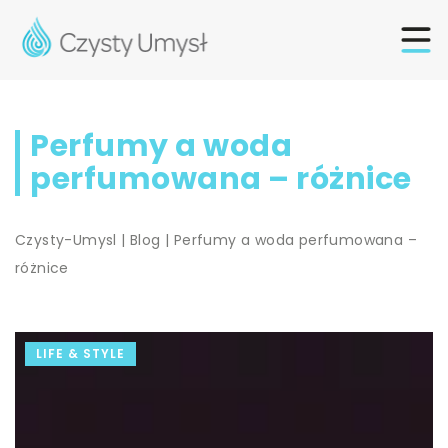
Perfumy a woda
perfumowana – różnice
Czysty-Umysl
|
Blog
|
Perfumy a woda perfumowana –
różnice
LIFE & STYLE