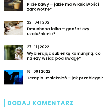
Picie kawy – jakie ma właściwości
zdrowotne?
22 | 04 | 2021
Dmuchana lalka – gadżet czy
uzależnienie?
27 | 11 | 2022
Wybierając sukienkę komunijną, co
należy wziąć pod uwagę?
16 | 09 | 2022
Terapia uzależnień – jak przebiega?
DODAJ KOMENTARZ