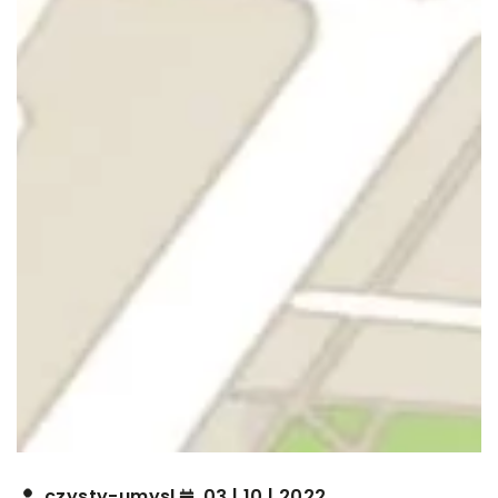
czysty-umysl
03 | 10 | 2022