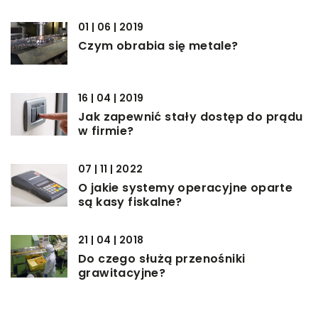
01 | 06 | 2019
Czym obrabia się metale?
16 | 04 | 2019
Jak zapewnić stały dostęp do prądu
w firmie?
07 | 11 | 2022
O jakie systemy operacyjne oparte
są kasy fiskalne?
21 | 04 | 2018
Do czego służą przenośniki
grawitacyjne?