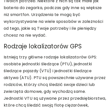
Twoich potrzeb. Niektóre z nich są tak małe jak
bateria do zegarka, podczas gdy inne są większe
niż smartfon. Urządzenia te mogą być
wykorzystywane na wiele sposobów w zależności
od tego, jakie są Twoje potrzeby i ile pieniędzy
chcesz na nie wydać.
Rodzaje lokalizatorów GPS
Istnieją trzy główne rodzaje lokalizatorów GPS:
osobiste jednostki śledzące (PTU), jednostki
śledzące pojazdy (VTU) i jednostki śledzące
aktywa (ATU). PTU są powszechnie używane przez
rodziców, którzy chcą śledzić swoje dzieci lub
zwierzęta domowe, gdy wychodzą same.
Jednostki VTU są używane przez przedsiębiorstwa,
które chcą śledzić swoją flotę ciężarówek,