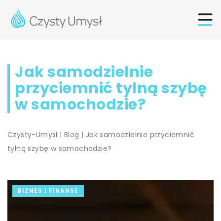
Jak samodzielnie
przyciemnić tylną szybę
w samochodzie?
Czysty-Umysl
|
Blog
|
Jak samodzielnie przyciemnić
tylną szybę w samochodzie?
BIZNES I FINANSE