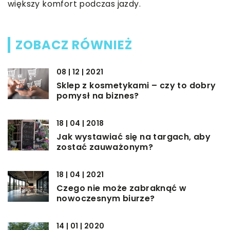
większy komfort podczas jazdy.
ZOBACZ RÓWNIEŻ
08 | 12 | 2021
Sklep z kosmetykami – czy to dobry
pomysł na biznes?
18 | 04 | 2018
Jak wystawiać się na targach, aby
zostać zauważonym?
18 | 04 | 2021
Czego nie może zabraknąć w
nowoczesnym biurze?
14 | 01 | 2020