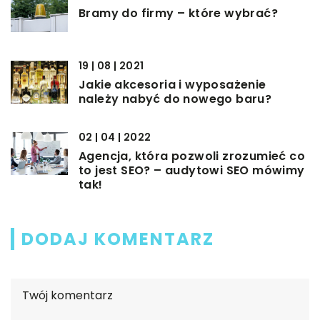
Bramy do firmy – które wybrać?
19 | 08 | 2021
Jakie akcesoria i wyposażenie
należy nabyć do nowego baru?
02 | 04 | 2022
Agencja, która pozwoli zrozumieć co
to jest SEO? – audytowi SEO mówimy
tak!
DODAJ KOMENTARZ