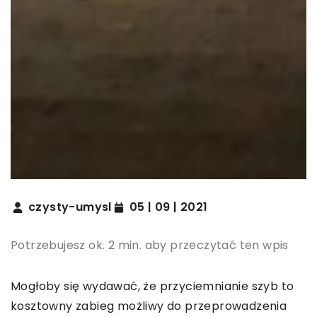
czysty-umysl
05 | 09 | 2021
Potrzebujesz ok. 2 min. aby przeczytać ten wpis
Mogłoby się wydawać, że przyciemnianie szyb to
kosztowny zabieg możliwy do przeprowadzenia