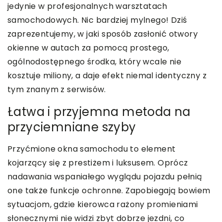
jedynie w profesjonalnych warsztatach
samochodowych. Nic bardziej mylnego! Dziś
zaprezentujemy, w jaki sposób zasłonić otwory
okienne w autach za pomocą prostego,
ogólnodostępnego środka, który wcale nie
kosztuje miliony, a daje efekt niemal identyczny z
tym znanym z serwisów.
Łatwa i przyjemna metoda na
przyciemniane szyby
Przyćmione okna samochodu to element
kojarzący się z prestiżem i luksusem. Oprócz
nadawania wspaniałego wyglądu pojazdu pełnią
one także funkcje ochronne. Zapobiegają bowiem
sytuacjom, gdzie kierowca rażony promieniami
słonecznymi nie widzi zbyt dobrze jezdni, co