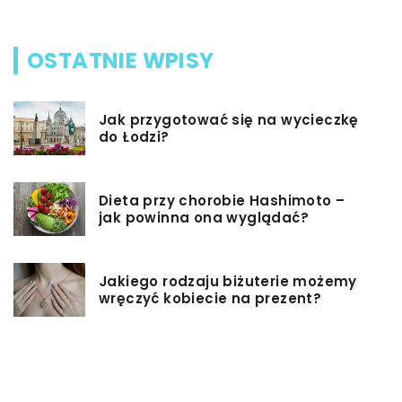
OSTATNIE WPISY
Jak przygotować się na wycieczkę
do Łodzi?
Dieta przy chorobie Hashimoto –
jak powinna ona wyglądać?
Jakiego rodzaju biżuterie możemy
wręczyć kobiecie na prezent?
Szkolenie z zarządzania projektami
– jakie ma zalety?