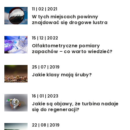
11 | 02 | 2021
W tych miejscach powinny
znajdować się drogowe lustra
15 | 12 | 2022
Olfaktometryczne pomiary
zapachów – co warto wiedzieć?
25 | 07 | 2019
Jakie klasy mają śruby?
16 | 01 | 2023
Jakie są objawy, że turbina nadaje
się do regeneracji?
22 | 08 | 2019