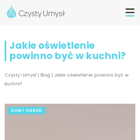
Jakie oświetlenie
powinno być w kuchni?
Czysty-Umysl
|
Blog
|
Jakie oświetlenie powinno być w
kuchni?
DOM I OGRÓD