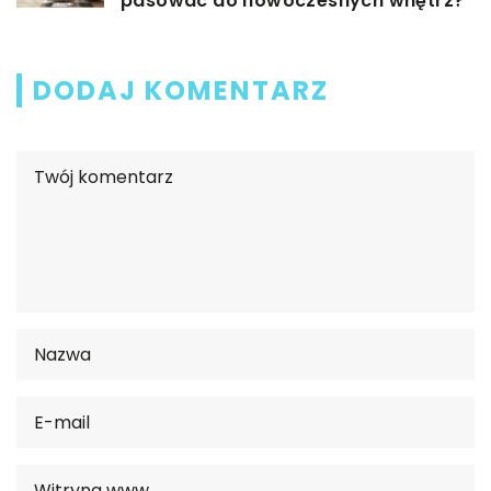
pasować do nowoczesnych wnętrz?
DODAJ KOMENTARZ