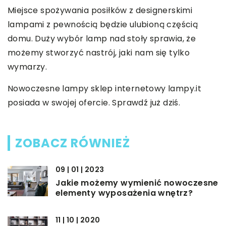
Miejsce spożywania posiłków z designerskimi
lampami z pewnością będzie ulubioną częścią
domu. Duży wybór lamp nad stoły sprawia, że
możemy stworzyć nastrój, jaki nam się tylko
wymarzy.
Nowoczesne lampy sklep internetowy lampy.it
posiada w swojej ofercie. Sprawdź już dziś.
ZOBACZ RÓWNIEŻ
09 | 01 | 2023
Jakie możemy wymienić nowoczesne
elementy wyposażenia wnętrz?
11 | 10 | 2020