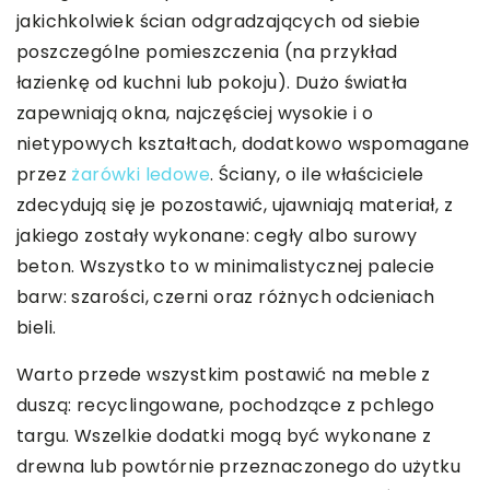
jakichkolwiek ścian odgradzających od siebie
poszczególne pomieszczenia (na przykład
łazienkę od kuchni lub pokoju). Dużo światła
zapewniają okna, najczęściej wysokie i o
nietypowych kształtach, dodatkowo wspomagane
przez
żarówki ledowe
. Ściany, o ile właściciele
zdecydują się je pozostawić, ujawniają materiał, z
jakiego zostały wykonane: cegły albo surowy
beton. Wszystko to w minimalistycznej palecie
barw: szarości, czerni oraz różnych odcieniach
bieli.
Warto przede wszystkim postawić na meble z
duszą: recyclingowane, pochodzące z pchlego
targu. Wszelkie dodatki mogą być wykonane z
drewna lub powtórnie przeznaczonego do użytku