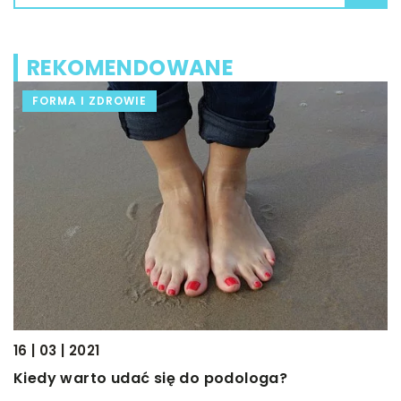
REKOMENDOWANE
FORMA I ZDROWIE
0
16 | 03 | 2021
W
Kiedy warto udać się do podologa?