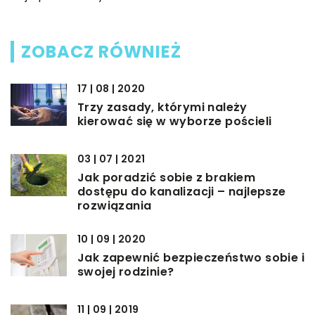
ZOBACZ RÓWNIEŻ
17 | 08 | 2020
Trzy zasady, którymi należy
kierować się w wyborze pościeli
03 | 07 | 2021
Jak poradzić sobie z brakiem
dostępu do kanalizacji – najlepsze
rozwiązania
10 | 09 | 2020
Jak zapewnić bezpieczeństwo sobie i
swojej rodzinie?
11 | 09 | 2019