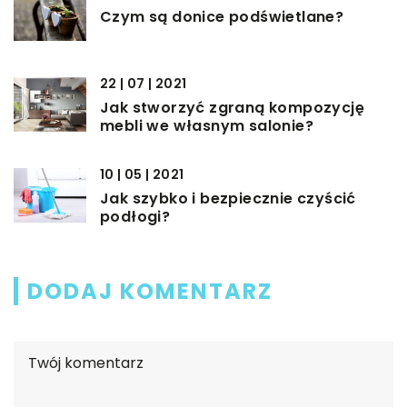
Czym są donice podświetlane?
22 | 07 | 2021
Jak stworzyć zgraną kompozycję
mebli we własnym salonie?
10 | 05 | 2021
Jak szybko i bezpiecznie czyścić
podłogi?
DODAJ KOMENTARZ