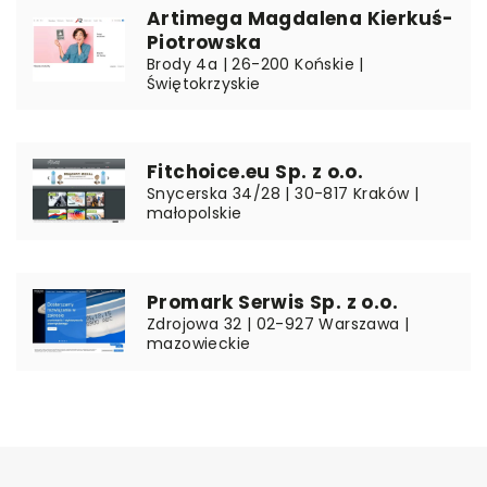
Artimega Magdalena Kierkuś-
Piotrowska
Brody 4a | 26-200 Końskie |
Świętokrzyskie
Fitchoice.eu Sp. z o.o.
Snycerska 34/28 | 30-817 Kraków |
małopolskie
Promark Serwis Sp. z o.o.
Zdrojowa 32 | 02-927 Warszawa |
mazowieckie