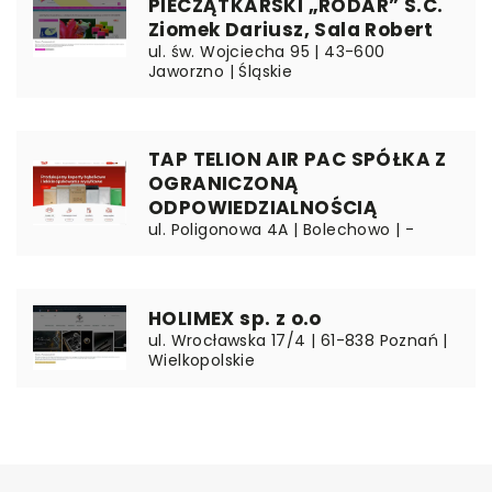
PIECZĄTKARSKI „RODAR” S.C.
Ziomek Dariusz, Sala Robert
ul. św. Wojciecha 95 | 43-600
Jaworzno | Śląskie
TAP TELION AIR PAC SPÓŁKA Z
OGRANICZONĄ
ODPOWIEDZIALNOŚCIĄ
ul. Poligonowa 4A | Bolechowo | -
HOLIMEX sp. z o.o
ul. Wrocławska 17/4 | 61-838 Poznań |
Wielkopolskie