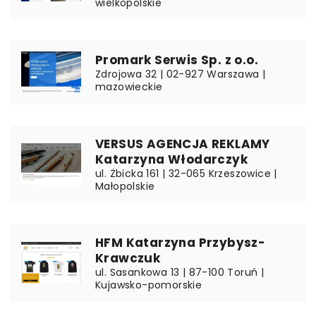
wielkopolskie
Promark Serwis Sp. z o.o.
Zdrojowa 32 | 02-927 Warszawa |
mazowieckie
VERSUS AGENCJA REKLAMY
Katarzyna Włodarczyk
ul. Żbicka 161 | 32-065 Krzeszowice |
Małopolskie
HFM Katarzyna Przybysz-
Krawczuk
ul. Sasankowa 13 | 87-100 Toruń |
Kujawsko-pomorskie