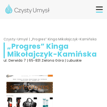
Czysty-Umysl
|
„Progres” Kinga Mikołajczyk-Kamińska
„Progres” Kinga
Mikołajczyk-Kamińska
ul. Derwida 7 | 65-831 Zielona Góra | Lubuskie