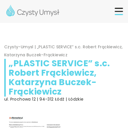
Czysty-Umysl
|
„PLASTIC SERVICE” s.c. Robert Frąckiewicz,
Katarzyna Buczek-Frąckiewicz
„PLASTIC SERVICE” s.c.
Robert Frąckiewicz,
Katarzyna Buczek-
Frąckiewicz
ul. Prochowa 12 | 94-312 Łódź | Łódzkie