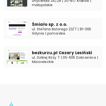
Snycerska 34/28 | 30-817 Kraków |
małopolskie
Śmiało sp. z o.o.
ul. Stefana Batorego 23/7 | 81-365
Gdynia | pomorskie
bezkurzu.pl Cezary Lesiński
ul. Dzikiej Róży 7 | 05-505 Dobrzenica |
Mazowieckie